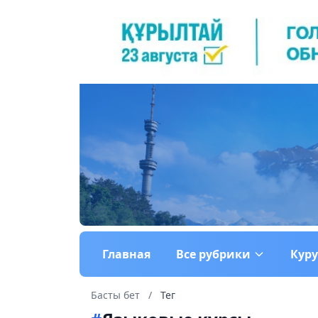
Главная
Все рубрики
Кур
Басты бет
/
Тег