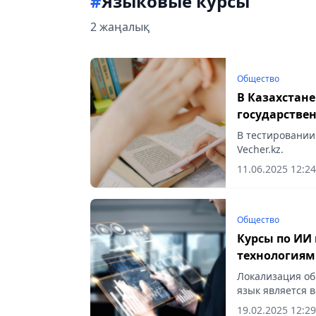
#
Языковые курсы
2 жаңалық
Общество
В Казахстане
государстве
В тестировании
Vecher.kz.
11.06.2025 12:24
Общество
Курсы по ИИ 
технологиям
Локализация об
язык является 
знаний для каз
19.02.2025 12:29