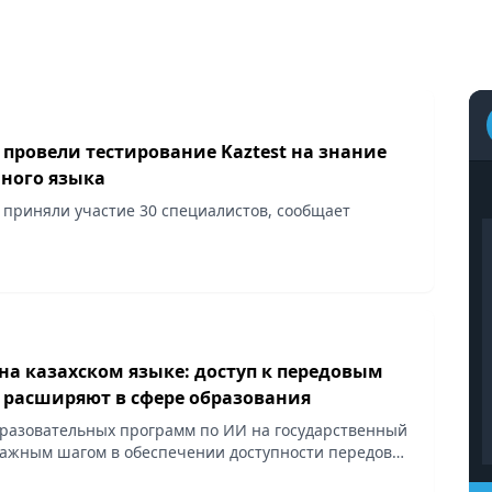
 провели тестирование Kaztest на знание
нного языка
 приняли участие 30 специалистов, сообщает
на казахском языке: доступ к передовым
 расширяют в сфере образования
разовательных программ по ИИ на государственный
важным шагом в обеспечении доступности передовых
ахстанских студентов и молодых специалистов,