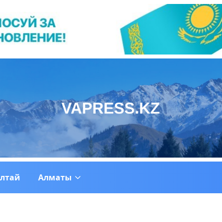
ултай
Алматы