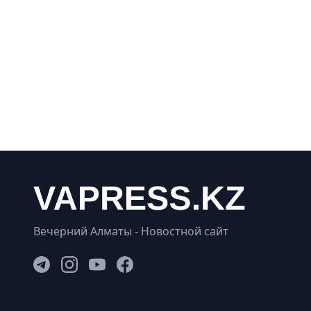
Вечерний Алматы - Новостной сайт