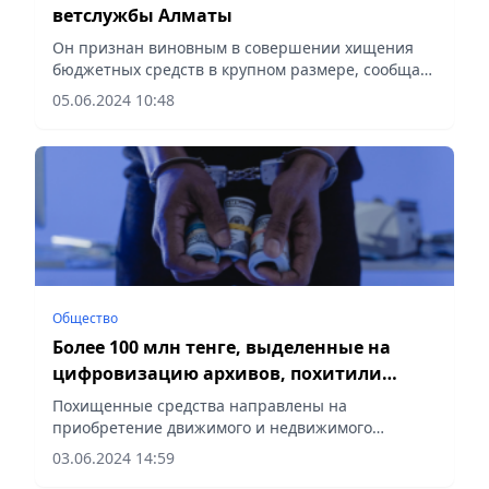
ветслужбы Алматы
Он признан виновным в совершении хищения
бюджетных средств в крупном размере, сообщает
Vecher.kz.
05.06.2024 10:48
Общество
Более 100 млн тенге, выделенные на
цифровизацию архивов, похитили
госчиновник и подрядчик
Похищенные средства направлены на
приобретение движимого и недвижимого
имущества, сообщает Vecher.kz.
03.06.2024 14:59