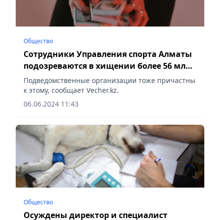
Общество
Сотрудники Управления спорта Алматы
подозреваются в хищении более 56 млн
тенге
Подведомственные организации тоже причастны
к этому, сообщает Vecher.kz.
06.06.2024 11:43
Общество
Осуждены директор и специалист