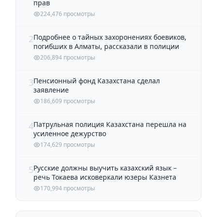
прав
224,476 просмотры
Подробнее о тайных захоронениях боевиков,
2
погибших в Алматы, рассказали в полиции
206,894 просмотры
Пенсионный фонд Казахстана сделал
3
заявление
186,609 просмотры
Патрульная полиция Казахстана перешла на
4
усиленное дежурство
174,629 просмотры
Русские должны выучить казахский язык –
5
речь Токаева исковеркали юзеры Казнета
170,994 просмотры