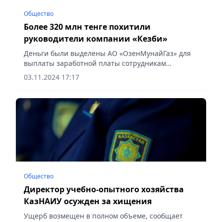
Общество
Более 320 млн тенге похитили
руководители компании «Кезби»
Деньги были выделены АО «ОзенМунайГаз» для
выплаты заработной платы сотрудникам
компании, сообщаeт Vecher.kz.
03.11.2024 17:17
Общество
Директор учебно-опытного хозяйства
КазНАИУ осужден за хищения
Ущерб возмещен в полном объеме, сообщает