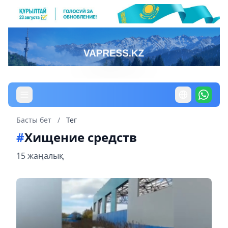
Басты бет
/
Тег
#
Хищение средств
15 жаңалық