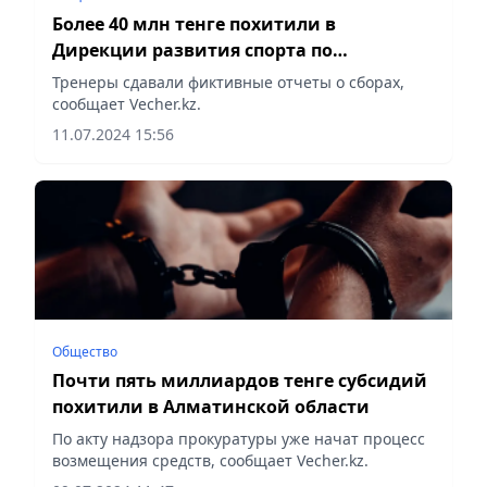
Более 40 млн тенге похитили в
Дирекции развития спорта по
неолимпийским видам Астаны
Тренеры сдавали фиктивные отчеты о сборах,
сообщает Vecher.kz.
11.07.2024 15:56
Общество
Почти пять миллиардов тенге субсидий
похитили в Алматинской области
По акту надзора прокуратуры уже начат процесс
возмещения средств, сообщает Vecher.kz.