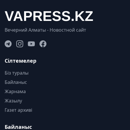
Вечерний Алматы - Новостной сайт
Сілтемелер
Біз туралы
Байланыс
Жарнама
Жазылу
Газет архиві
Байланыс