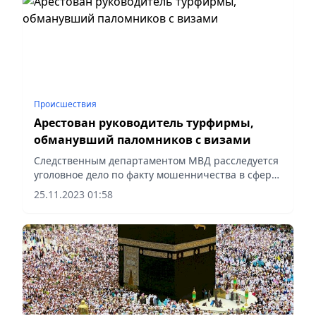
Происшествия
Арестован руководитель турфирмы,
обманувший паломников с визами
Следственным департаментом МВД расследуется
уголовное дело по факту мошенничества в сфере
организации паломнического туризма, сообщает
25.11.2023 01:58
пресс-служба ведомства.