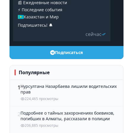
📰 Ежедневные новости
⚡️ Последние события
Казахстан и Мир
Подпишитесь! 🔔
сейчас
Подписаться
Популярные
Нурсултана Назарбаева лишили водительских
1
прав
224,465 просмотры
Подробнее о тайных захоронениях боевиков,
2
погибших в Алматы, рассказали в полиции
206,885 просмотры