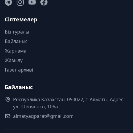
Сілтемелер
Біз туралы
Байланыс
Жарнама
Жазылу
Газет архиві
Байланыс
Республика Казахстан. 050022, г. Алматы, Адрес:
ул. Шевченко, 106а
almatyaqparat@gmail.com