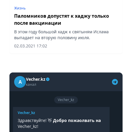
Жизнь
Паломников допустят к хаджу только
после вакцинации
В этом году большой хадж к святыням Ислама
выпадает на вторую половину июля.
02.03.2021 17:02
Vecher.kz
A
канал
Vecher_kz
Vecher_kz
Здравствуйте! 👋
Добро пожаолвать на
Vecher_kz!