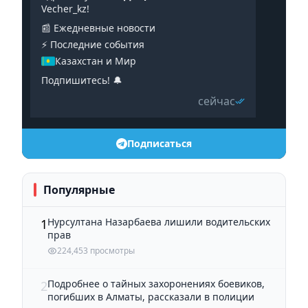
Vecher_kz!
📰 Ежедневные новости
⚡️ Последние события
Казахстан и Мир
Подпишитесь! 🔔
сейчас
Подписаться
Популярные
Нурсултана Назарбаева лишили водительских
1
прав
224,453 просмотры
Подробнее о тайных захоронениях боевиков,
2
погибших в Алматы, рассказали в полиции