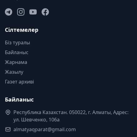
Сілтемелер
Біз туралы
Байланыс
Жарнама
Жазылу
Газет архиві
Байланыс
Республика Казахстан. 050022, г. Алматы, Адрес:
ул. Шевченко, 106а
almatyaqparat@gmail.com