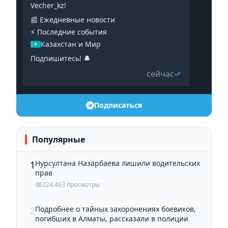
Vecher_kz!
📰 Ежедневные новости
⚡️ Последние события
Казахстан и Мир
Подпишитесь! 🔔
сейчас
Подписаться
Популярные
Нурсултана Назарбаева лишили водительских
1
прав
224,463 просмотры
Подробнее о тайных захоронениях боевиков,
2
погибших в Алматы, рассказали в полиции