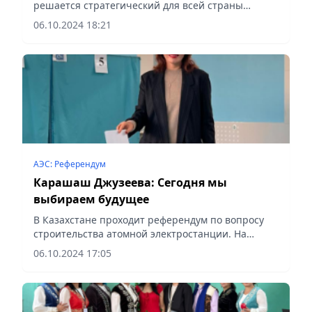
решается стратегический для всей страны
вопрос, сообщает Vecher.kz.
06.10.2024 18:21
АЭС: Референдум
Карашаш Джузеева: Сегодня мы
выбираем будущее
В Казахстане проходит референдум по вопросу
строительства атомной электростанции. На
алматинских избирательных участках
06.10.2024 17:05
продолжается голосование по этому важному
вопросу, сообщает Vecher.kz.