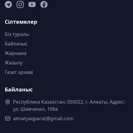
Сілтемелер
Біз туралы
Байланыс
Жарнама
Жазылу
Газет архиві
Байланыс
Республика Казахстан. 050022, г. Алматы, Адрес:
ул. Шевченко, 106а
almatyaqparat@gmail.com