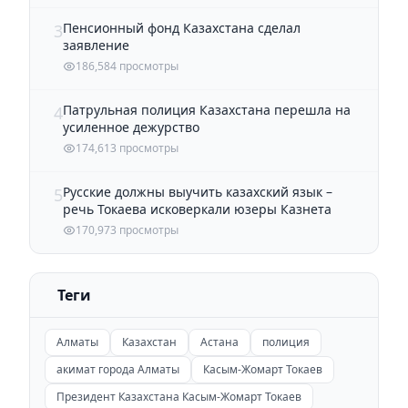
Пенсионный фонд Казахстана сделал
3
заявление
186,584 просмотры
Патрульная полиция Казахстана перешла на
4
усиленное дежурство
174,613 просмотры
Русские должны выучить казахский язык –
5
речь Токаева исковеркали юзеры Казнета
170,973 просмотры
Теги
Алматы
Казахстан
Астана
полиция
акимат города Алматы
Касым-Жомарт Токаев
Президент Казахстана Касым-Жомарт Токаев