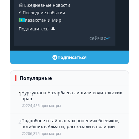
📰 Ежедневные новости
⚡️ Последние события
Казахстан и Мир
Подпишитесь! 🔔
сейчас
Подписаться
Популярные
Нурсултана Назарбаева лишили водительских
1
прав
224,456 просмотры
Подробнее о тайных захоронениях боевиков,
2
погибших в Алматы, рассказали в полиции
206,875 просмотры