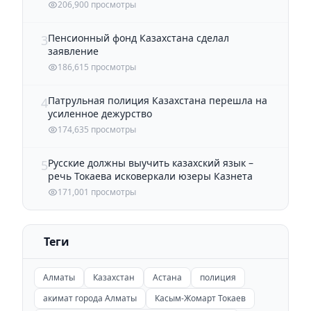
206,900 просмотры
Пенсионный фонд Казахстана сделал
3
заявление
186,615 просмотры
Патрульная полиция Казахстана перешла на
4
усиленное дежурство
174,635 просмотры
Русские должны выучить казахский язык –
5
речь Токаева исковеркали юзеры Казнета
171,001 просмотры
Теги
Алматы
Казахстан
Астана
полиция
акимат города Алматы
Касым-Жомарт Токаев