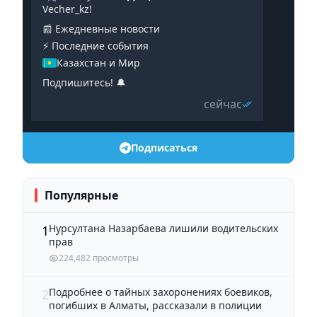
Vecher_kz!
📰 Ежедневные новости
⚡️ Последние события
Казахстан и Мир
Подпишитесь! 🔔
сейчас
Подписаться
Популярные
Нурсултана Назарбаева лишили водительских
1
прав
224,482 просмотры
Подробнее о тайных захоронениях боевиков,
2
погибших в Алматы, рассказали в полиции