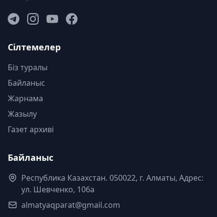
Сілтемелер
Біз туралы
Байланыс
Жарнама
Жазылу
Газет архиві
Байланыс
Республика Казахстан. 050022, г. Алматы, Адрес:
ул. Шевченко, 106а
almatyaqparat@gmail.com