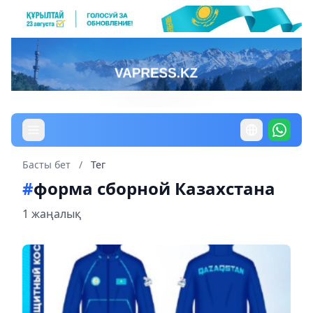
Басты бет
/
Тег
#
форма сборной Казахстана
1 жаңалық