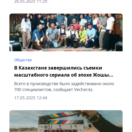
26.05.2025 11:29
Общество
В Казахстане завершились съемки
масштабного сериала об эпохе Жошы
хана
Всего в производстве было задействовано около
700 специалистов, сообщает Vecher.kz.
17.05.2025 12:44