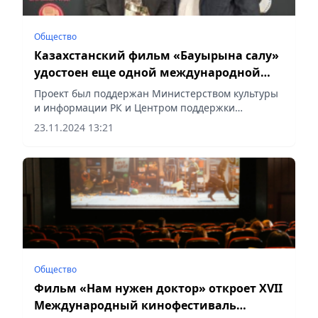
Общество
Казахстанский фильм «Бауырына салу»
удостоен еще одной международной
награды
Проект был поддержан Министерством культуры
и информации РК и Центром поддержки
национального кино, сообщает Vecher.kz.
23.11.2024 13:21
Общество
Фильм «Нам нужен доктор» откроет XVII
Международный кинофестиваль