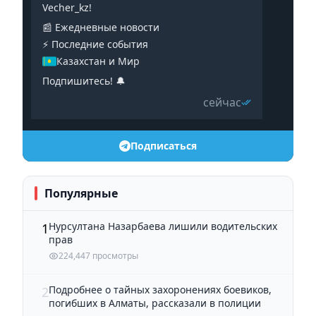
Vecher_kz!
📰 Ежедневные новости
⚡️ Последние события
Казахстан и Мир
Подпишитесь! 🔔
сейчас
Подписаться
Популярные
Нурсултана Назарбаева лишили водительских
1
прав
224,447 просмотры
Подробнее о тайных захоронениях боевиков,
2
погибших в Алматы, рассказали в полиции