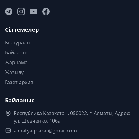
Сілтемелер
Біз туралы
Байланыс
Жарнама
Жазылу
Газет архиві
Байланыс
Республика Казахстан. 050022, г. Алматы, Адрес:
ул. Шевченко, 106а
almatyaqparat@gmail.com