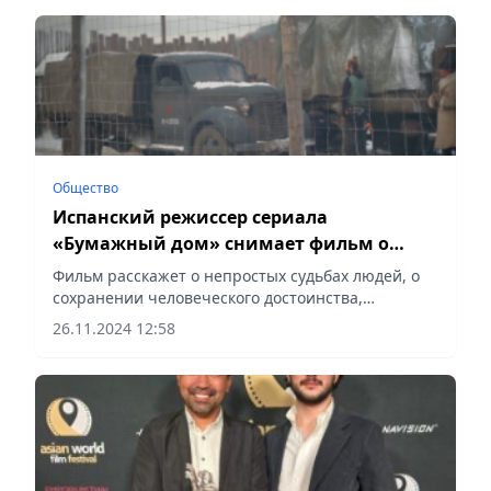
Общество
Испанский режиссер сериала
«Бумажный дом» снимает фильм о
Карлаге
Фильм расскажет о непростых судьбах людей, о
сохранении человеческого достоинства,
сообщает Vecher.kz.
26.11.2024 12:58