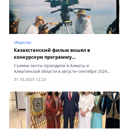
Общество
Казахстанский фильм вошел в
конкурсную программу
международного кинофестиваля в
Съёмки ленты проходили в Алматы и
Таллине
Алматинской области в августе–сентябре 2024
года, сообщает Vecher.kz.
31.10.2025 12:23