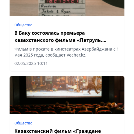
Общество
В Баку состоялась премьера
казахстанского фильма «Патруль.
Последний приказ»
Фильм в прокате в кинотеатрах Азербайджана с 1
мая 2025 года, сообщает Vecher.kz.
02.05.2025 10:11
Общество
Казахстанский фильм «Граждане