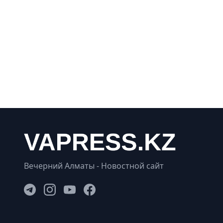
Вечерний Алматы - Новостной сайт