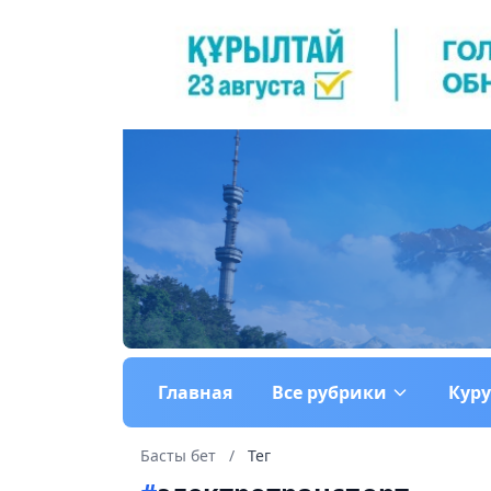
Главная
Все рубрики
Кур
Басты бет
/
Тег