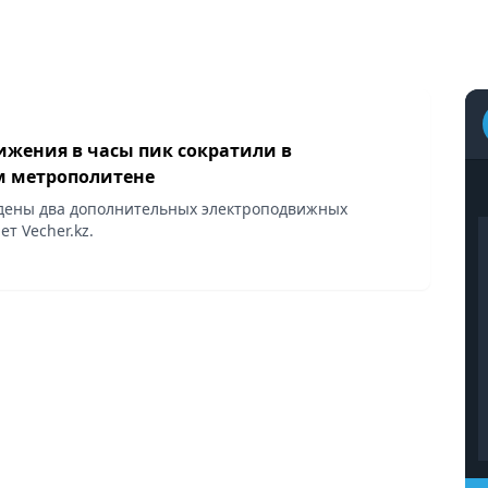
ижения в часы пик сократили в
 метрополитене
дены два дополнительных электроподвижных
ет Vecher.kz.