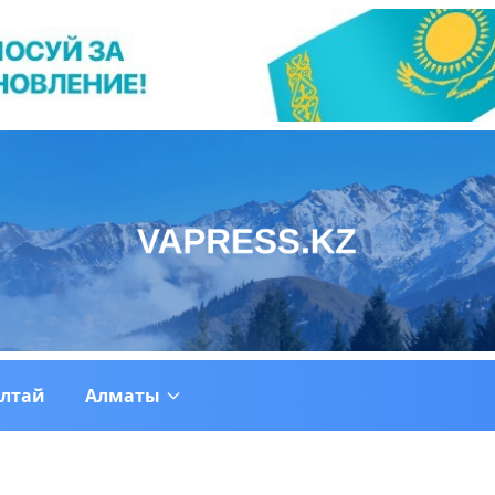
ултай
Алматы