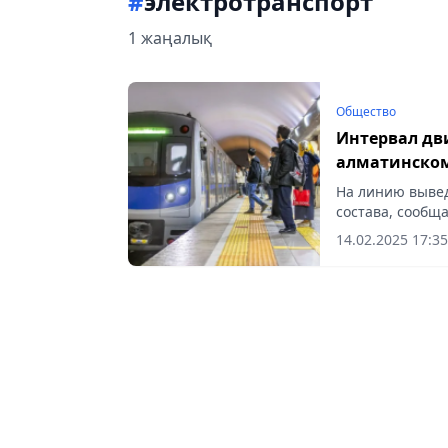
#
электротранспорт
1 жаңалық
Общество
Интервал дв
алматинском
На линию выве
состава, сообща
14.02.2025 17:35