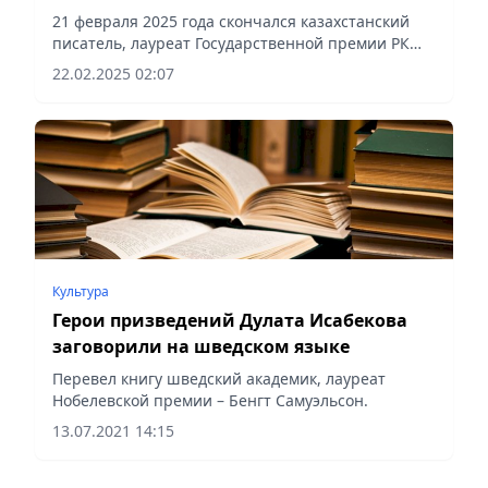
21 февраля 2025 года скончался казахстанский
писатель, лауреат Государственной премии РК
Дулат Исабеков, сообщает Vecher.kz.
22.02.2025 02:07
Культура
Герои призведений Дулата Исабекова
заговорили на шведском языке
Перевел книгу шведский академик, лауреат
Нобелевской премии – Бенгт Самуэльсон.
13.07.2021 14:15