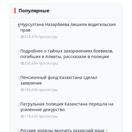
Популярные
Нурсултана Назарбаева лишили водительских
1
прав
224,476 просмотры
Подробнее о тайных захоронениях боевиков,
2
погибших в Алматы, рассказали в полиции
206,894 просмотры
Пенсионный фонд Казахстана сделал
3
заявление
186,609 просмотры
Патрульная полиция Казахстана перешла на
4
усиленное дежурство
174,629 просмотры
Русские должны выучить казахский язык –
5