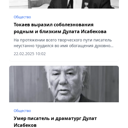
Общество
Токаев выразил соболезнования
родным и близким Дулата Исабекова
На протяжении всего творческого пути писатель
неустанно трудился во имя обогащения духовного
мира казахского народа, отметил Президент
22.02.2025 10:02
Общество
Умер писатель и драматург Дулат
Исабеков