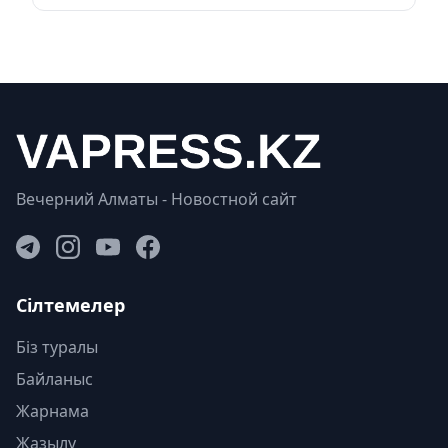
Вечерний Алматы - Новостной сайт
Сілтемелер
Біз туралы
Байланыс
Жарнама
Жазылу