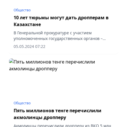
Общество
10 лет тюрьмы могут дать дропперам в
Казахстане
В Генеральной прокуратуре с участием
уполномоченных государственных органов –
МЦРИАП, МВД, КНБ, АФМ, Нацбанк и мобильных
05.05.2024 07:22
операторов обсуждены вопросы взаимодействия
в сфере противодействия...
Общество
Пять миллионов тенге перечислили
акмолинцы дропперу
Акмолинцы перечислили дропперу из ВКО 5 млн