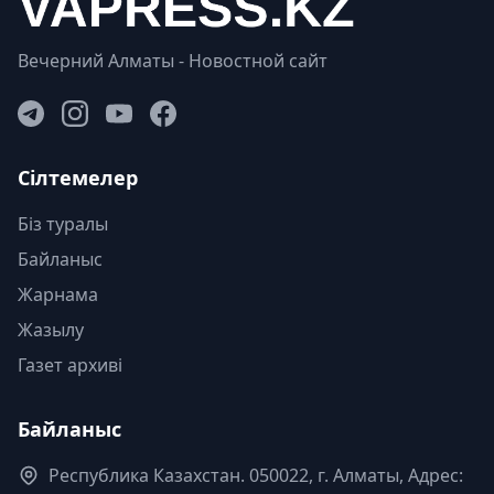
Вечерний Алматы - Новостной сайт
Сілтемелер
Біз туралы
Байланыс
Жарнама
Жазылу
Газет архиві
Байланыс
Республика Казахстан. 050022, г. Алматы, Адрес: