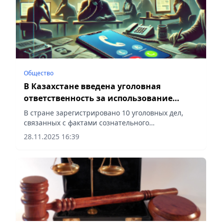
Общество
В Казахстане введена уголовная
ответственность за использование
чужих банковских карт для
В стране зарегистрировано 10 уголовных дел,
наркопреступлений
связанных с фактами сознательного
предоставления владельцами банковских счетов
28.11.2025 16:39
своих реквизитов наркосбытчикам, сообщает
Vecher.kz.