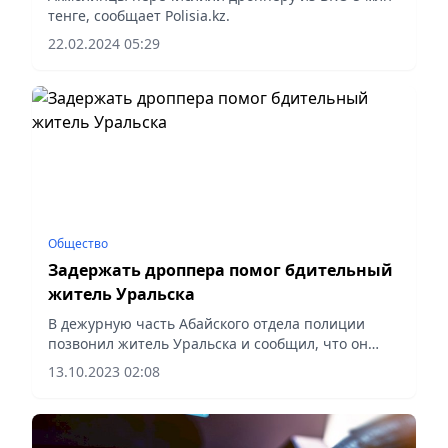
тенге, сообщает Polisia.kz.
22.02.2024 05:29
Общество
Задержать дроппера помог бдительный
житель Уральска
В дежурную часть Абайского отдела полиции
позвонил житель Уральска и сообщил, что он
отвез посылку, где пожилая женщина передала
13.10.2023 02:08
пакет с вещами молодому парню.