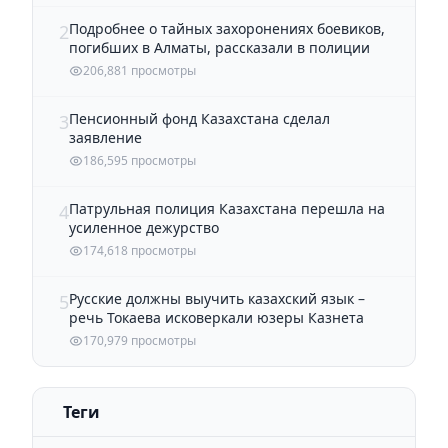
Подробнее о тайных захоронениях боевиков,
2
погибших в Алматы, рассказали в полиции
206,881 просмотры
Пенсионный фонд Казахстана сделал
3
заявление
186,595 просмотры
Патрульная полиция Казахстана перешла на
4
усиленное дежурство
174,618 просмотры
Русские должны выучить казахский язык –
5
речь Токаева исковеркали юзеры Казнета
170,979 просмотры
Теги