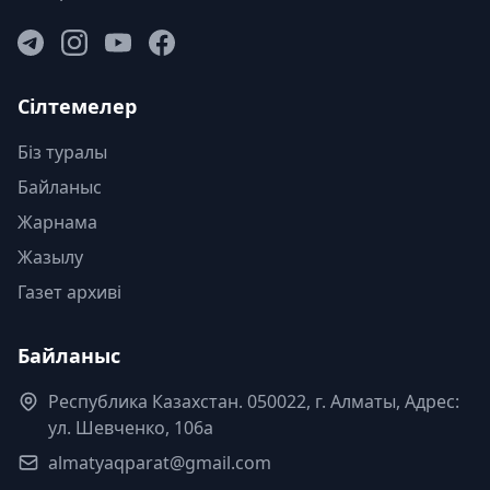
Сілтемелер
Біз туралы
Байланыс
Жарнама
Жазылу
Газет архиві
Байланыс
Республика Казахстан. 050022, г. Алматы, Адрес:
ул. Шевченко, 106а
almatyaqparat@gmail.com