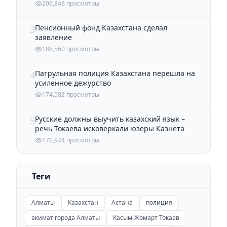
206,848 просмотры
Пенсионный фонд Казахстана сделал
3
заявление
186,560 просмотры
Патрульная полиция Казахстана перешла на
4
усиленное дежурство
174,582 просмотры
Русские должны выучить казахский язык –
5
речь Токаева исковеркали юзеры Казнета
170,944 просмотры
Теги
Алматы
Казахстан
Астана
полиция
акимат города Алматы
Касым-Жомарт Токаев