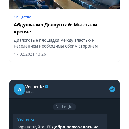
Общество
Абдулхалил Долкунтай: Мы стали
крепче
Диалоговые площадки между властью и
населением необходимы обеим сторонам.
17.02.2021 13:26
Vecher.kz
A
канал
Vecher_kz
Vecher_kz
Здравствуйте! 👋
Добро пожаолвать на