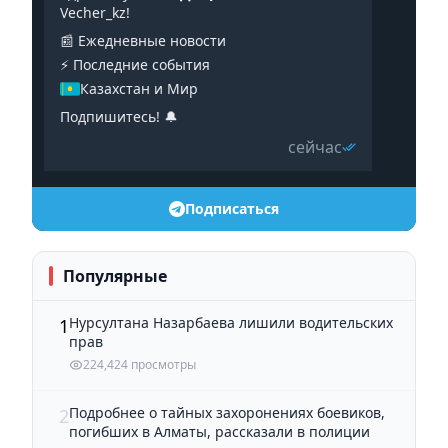
Vecher_kz!
📰 Ежедневные новости
⚡️ Последние события
Казахстан и Мир
Подпишитесь! 🔔
сейчас
Подписаться
Популярные
Нурсултана Назарбаева лишили водительских
1
прав
224,424 просмотры
Подробнее о тайных захоронениях боевиков,
2
погибших в Алматы, рассказали в полиции