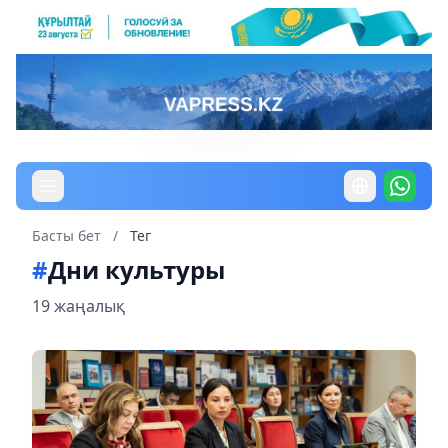
Басты бет
/
Тег
#
Дни культуры
19 жаңалық