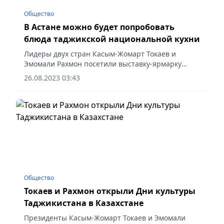
Общество
В Астане можно будет попробовать
блюда таджикской национальной кухни
Лидеры двух стран Касым-Жомарт Токаев и
Эмомали Рахмон посетили выставку-ярмарку
сельскохозяйственной, промышленной
26.08.2023 03:43
продукции, изделий народных ремесел и
национальных блюд Таджикистана,
проходящую...
Общество
Токаев и Рахмон открыли Дни культуры
Таджикистана в Казахстане
Президенты Касым-Жомарт Токаев и Эмомали