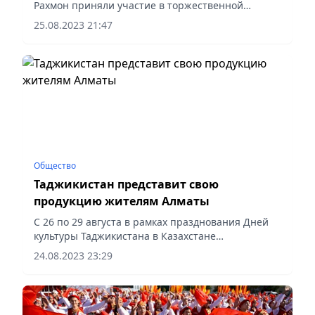
Рахмон приняли участие в торжественной
церемонии открытия Дней культуры Республики
25.08.2023 21:47
Таджикистан в Республике Казахстан,
приуроченных к 30-летию установления...
Общество
Таджикистан представит свою
продукцию жителям Алматы
С 26 по 29 августа в рамках празднования Дней
культуры Таджикистана в Казахстане
запланирован ряд культурно-массовых
24.08.2023 23:29
мероприятий.