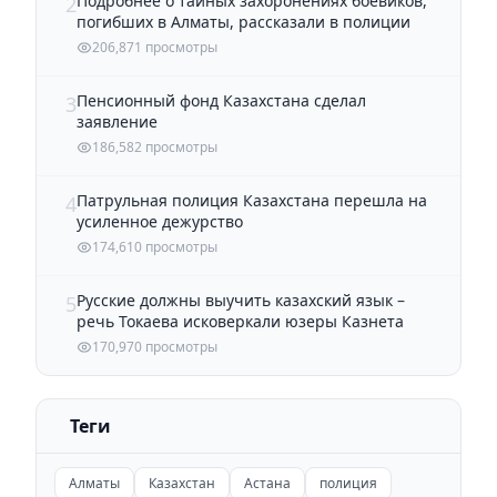
Подробнее о тайных захоронениях боевиков,
2
погибших в Алматы, рассказали в полиции
206,871 просмотры
Пенсионный фонд Казахстана сделал
3
заявление
186,582 просмотры
Патрульная полиция Казахстана перешла на
4
усиленное дежурство
174,610 просмотры
Русские должны выучить казахский язык –
5
речь Токаева исковеркали юзеры Казнета
170,970 просмотры
Теги
Алматы
Казахстан
Астана
полиция