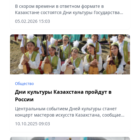
Казахстана
В скором времени в ответном формате в
Казахстане состоятся Дни культуры Государства
Катар, сообщает Vecher.kz.
05.02.2026 15:03
Общество
Дни культуры Казахстана пройдут в
России
Центральным событием Дней культуры станет
концерт мастеров искусств Казахстана, сообщает
Vecher.kz.
10.10.2025 09:03