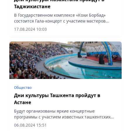
Таджикистане
В Государственном комплексе «Кохи Борбад»
состоится Гала-концерт с участием мастеров
искусств Казахстана, сообщает Vecher.kz.
17.08.2024 10:03
Общество
Дни культуры Ташкента пройдут в
Астане
Будут организованы яркие концертные
программы с участием известных ташкентских
артистов, выставки национального искусства и
06.08.2024 15:51
ремесел, сообщает Vecher.kz.