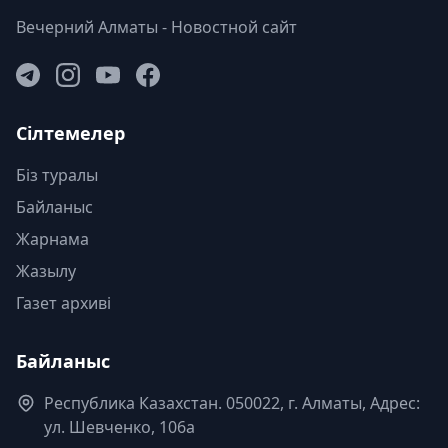
Вечерний Алматы - Новостной сайт
Сілтемелер
Біз туралы
Байланыс
Жарнама
Жазылу
Газет архиві
Байланыс
Республика Казахстан. 050022, г. Алматы, Адрес:
ул. Шевченко, 106а