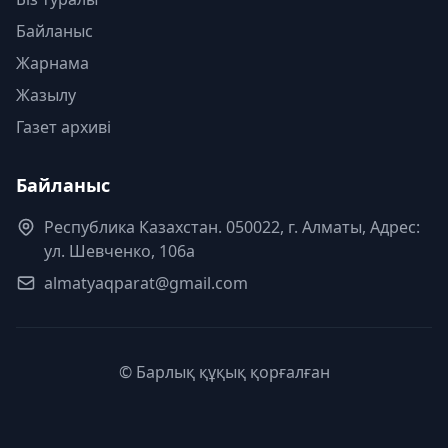
Байланыс
Жарнама
Жазылу
Газет архиві
Байланыс
Республика Казахстан. 050022, г. Алматы, Адрес:
ул. Шевченко, 106а
almatyaqparat@gmail.com
© Барлық құқық қорғалған