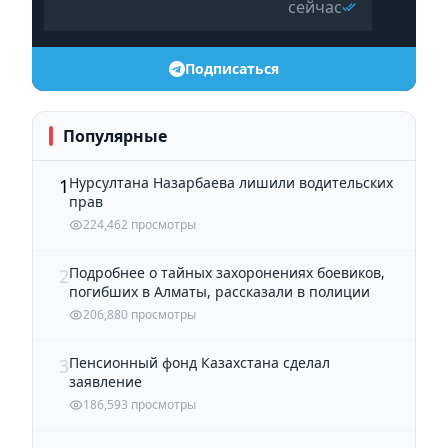
сейчас
Подписаться
Популярные
Нурсултана Назарбаева лишили водительских
1
прав
224,462 просмотры
Подробнее о тайных захоронениях боевиков,
2
погибших в Алматы, рассказали в полиции
206,880 просмотры
Пенсионный фонд Казахстана сделал
3
заявление
186,593 просмотры