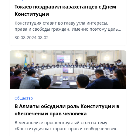
Токаев поздравил казахстанцев с Днем
Конституции
Конституция ставит во главу угла интересы,
права и свободы граждан. Именно поэтому целью
всех преобразований в стране является
30.08.2024 08:02
благополучие народа
Общество
В Алматы обсудили роль Конституции в
обеспечении прав человека
В мегаполисе прошел круглый стол на тему
«Конституция как гарант прав и свобод человека:
Закон и Порядок», сообщает Vecher.kz.