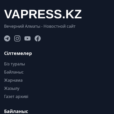
Вечерний Алматы - Новостной сайт
Сілтемелер
Біз туралы
Байланыс
Жарнама
Жазылу
Газет архиві
Байланыс