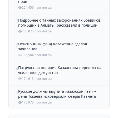
прав
224,456 просмотры
Подробнее о тайных захоронениях боевиков,
2
погибших в Алматы, рассказали в полиции
206,875 просмотры
Пенсионный фонд Казахстана сделал
3
заявление
186,584 просмотры
Патрульная полиция Казахстана перешла на
4
усиленное дежурство
174,613 просмотры
Русские должны выучить казахский язык –
5
речь Токаева исковеркали юзеры Казнета
170,973 просмотры