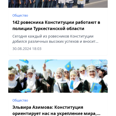
Общество
142 ровесника Конституции работают в
полиции Туркестанской области
Сегодня каждый из ровесников Конституции
добился различных высоких успехов и вносит
свой вклад в развитие страны, сообщает
30.08.2024 18:03
Vecher.kz.
Общество
Эльвира Азимова: Конституция
ориентирует нас на укрепление мира,