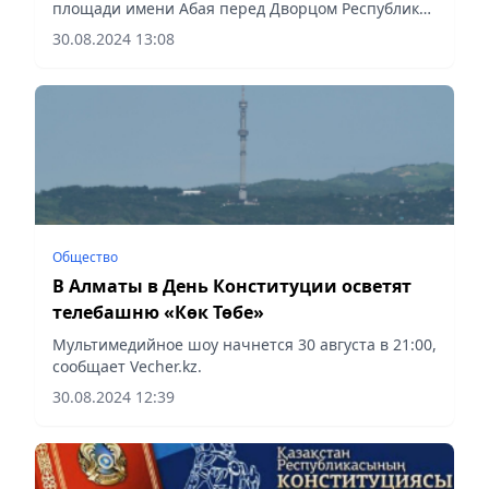
площади имени Абая перед Дворцом Республики
состоится грандиозный концерт «Ата заң –
30.08.2024 13:08
Тәуелсіздік тірегі», сообщает Vecher.kz.
Общество
В Алматы в День Конституции осветят
телебашню «Көк Төбе»
Мультимедийное шоу начнется 30 августа в 21:00,
сообщает Vecher.kz.
30.08.2024 12:39