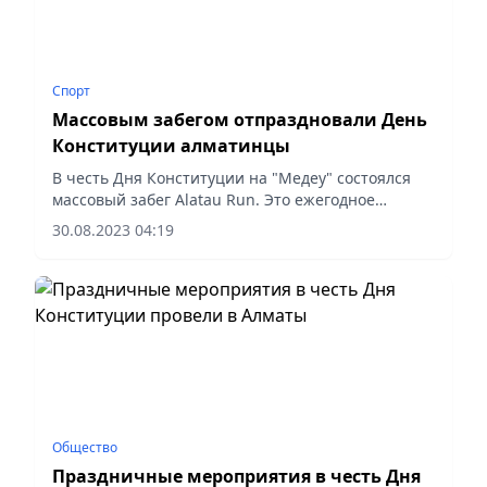
Спорт
Массовым забегом отпраздновали День
Конституции алматинцы
В честь Дня Конституции на "Медеу" состоялся
массовый забег Alatau Run. Это ежегодное
комплексное спортивное мероприятие, которое
30.08.2023 04:19
включает в себя забег, скандинавскую ходьбу и
велогонку. В числе...
Общество
Праздничные мероприятия в честь Дня