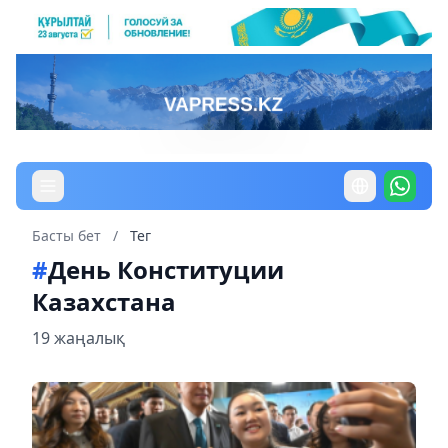
Басты бет
/
Тег
#
День Конституции
Казахстана
19 жаңалық