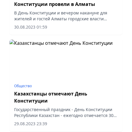
Конституции провели в Алматы
В День Конституции и вечером накануне для
жителей и гостей Алматы городские власти
подготовили обширную развлекательную
30.08.2023 01:59
программу: в местах притяжения горожан
организовано около десятка...
Общество
Казахстанцы отмечают День
Конституции
Государственный праздник - День Конституции
Республики Казахстан - ежегодно отмечается 30
августа. Этот день выбран не случайно. 30
29.08.2023 23:39
августа 1995 года на всенародном референдуме