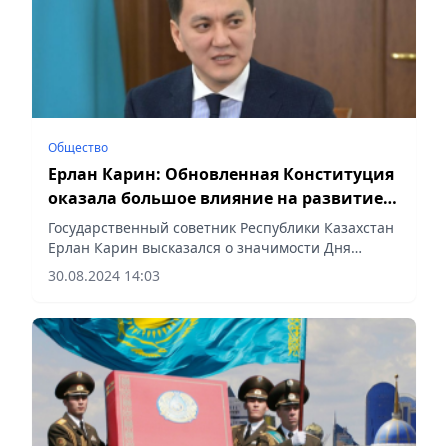
Общество
Ерлан Карин: Обновленная Конституция
оказала большое влияние на развитие
государства
Государственный советник Республики Казахстан
Ерлан Карин высказался о значимости Дня
Конституции, сообщает Vecher.kz.
30.08.2024 14:03