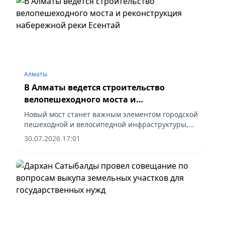
Алматы
В Алматы ведется строительство
велопешеходного моста и
реконструкция набережной реки
Новый мост станет важным элементом городской
Есентай
пешеходной и велосипедной инфраструктуры,
сообщает vapress.kz.
30.07.2026 17:01