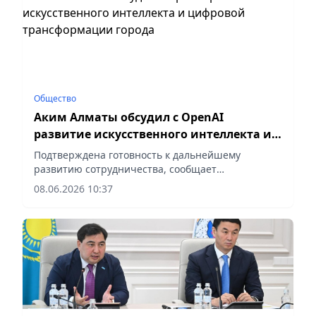
Общество
Аким Алматы обсудил с OpenAI
развитие искусственного интеллекта и
цифровой трансформации города
Подтверждена готовность к дальнейшему
развитию сотрудничества, сообщает
корреспондент vapress.kz.
08.06.2026 10:37