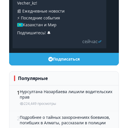
Vecher_kz!
📰 Ежедневные новости
⚡️ Последние события
Казахстан и Мир
Подпишитесь! 🔔
сейчас
Подписаться
Популярные
Нурсултана Назарбаева лишили водительских
1
прав
224,449 просмотры
Подробнее о тайных захоронениях боевиков,
2
погибших в Алматы, рассказали в полиции