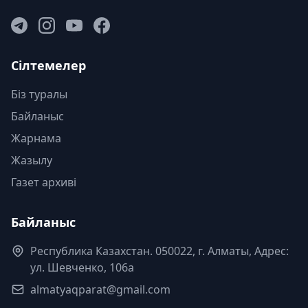
Сілтемелер
Біз туралы
Байланыс
Жарнама
Жазылу
Газет архиві
Байланыс
Республика Казахстан. 050022, г. Алматы, Адрес:
ул. Шевченко, 106а
almatyaqparat@gmail.com