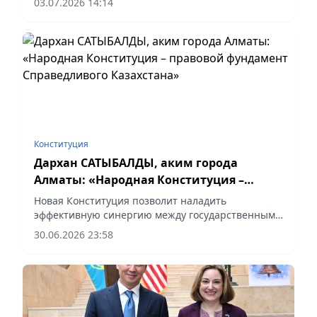
03.07.2026 14:14
Конституция
Дархан САТЫБАЛДЫ, аким города
Алматы: «Народная Конституция –
правовой фундамент Справедливого
Новая Конституция позволит наладить
Казахстана»
эффективную синергию между государственными
органами и обществом, сообщает vapress.kz.
30.06.2026 23:58