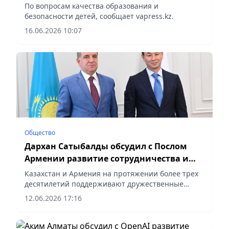
По вопросам качества образования и
безопасности детей, сообщает vapress.kz.
16.06.2026 10:07
Общество
Дархан Сатыбалды обсудил с Послом
Армении развитие сотрудничества и
новые совместные проекты
Казахстан и Армения на протяжении более трех
десятилетий поддерживают дружественные
отношения, сообщает корреспондент vapress.kz.
12.06.2026 17:16