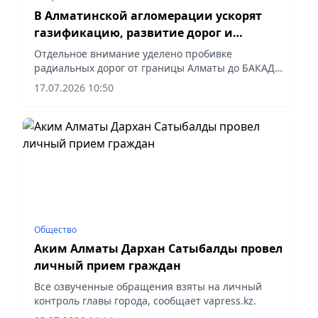
В Алматинской агломерации ускорят
газификацию, развитие дорог и
строительство школ
Отдельное внимание уделено пробивке
радиальных дорог от границы Алматы до БАКАД,
сообщает vapress.kz
17.07.2026 10:50
Общество
Аким Алматы Дархан Сатыбалды провел
личный прием граждан
Все озвученные обращения взяты на личный
контроль главы города, сообщает vapress.kz.