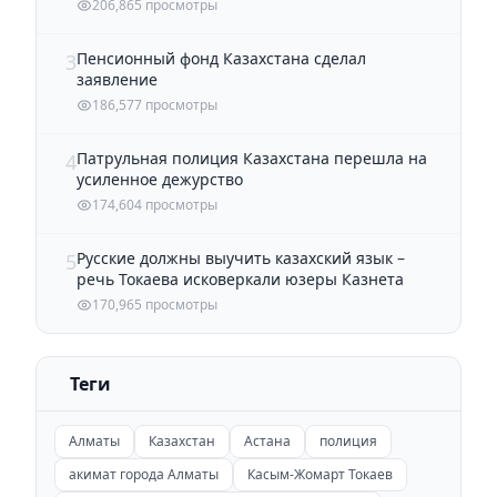
206,865 просмотры
Пенсионный фонд Казахстана сделал
3
заявление
186,577 просмотры
Патрульная полиция Казахстана перешла на
4
усиленное дежурство
174,604 просмотры
Русские должны выучить казахский язык –
5
речь Токаева исковеркали юзеры Казнета
170,965 просмотры
Теги
Алматы
Казахстан
Астана
полиция
акимат города Алматы
Касым-Жомарт Токаев