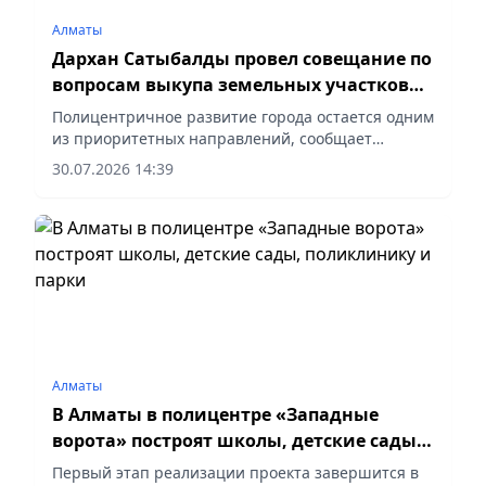
Алматы
Дархан Сатыбалды провел совещание по
вопросам выкупа земельных участков
для государственных нужд
Полицентричное развитие города остается одним
из приоритетных направлений, сообщает
vapress.kz.
30.07.2026 14:39
Алматы
В Алматы в полицентре «Западные
ворота» построят школы, детские сады,
поликлинику и парки
Первый этап реализации проекта завершится в