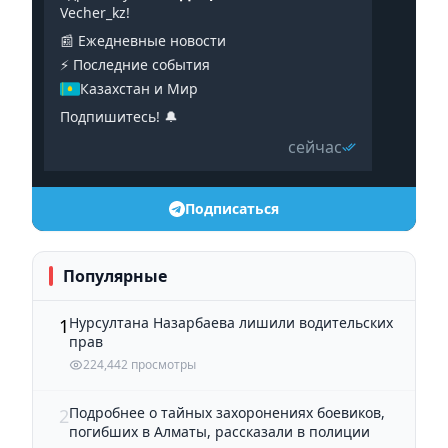
Vecher_kz!
📰 Ежедневные новости
⚡️ Последние события
Казахстан и Мир
Подпишитесь! 🔔
сейчас
Подписаться
Популярные
Нурсултана Назарбаева лишили водительских
1
прав
224,442 просмотры
Подробнее о тайных захоронениях боевиков,
2
погибших в Алматы, рассказали в полиции