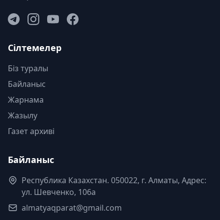
Сілтемелер
Біз туралы
Байланыс
Жарнама
Жазылу
Газет архиві
Байланыс
Республика Казахстан. 050022, г. Алматы, Адрес:
ул. Шевченко, 106а
almatyaqparat@gmail.com