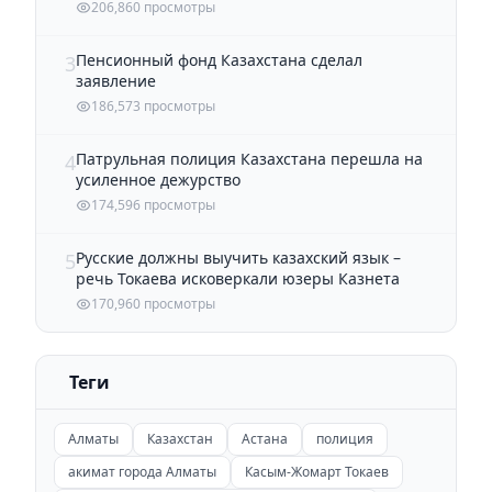
206,860 просмотры
Пенсионный фонд Казахстана сделал
3
заявление
186,573 просмотры
Патрульная полиция Казахстана перешла на
4
усиленное дежурство
174,596 просмотры
Русские должны выучить казахский язык –
5
речь Токаева исковеркали юзеры Казнета
170,960 просмотры
Теги
Алматы
Казахстан
Астана
полиция
акимат города Алматы
Касым-Жомарт Токаев