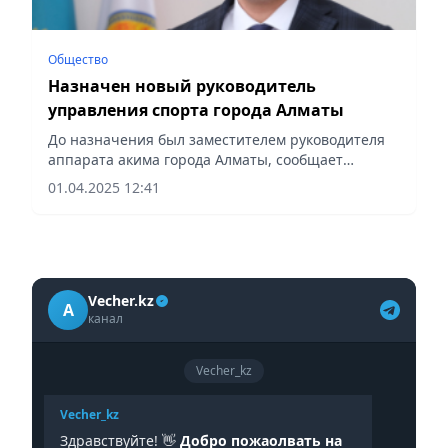
Общество
Назначен новый руководитель
управления спорта города Алматы
До назначения был заместителем руководителя
аппарата акима города Алматы, сообщает
Vecher.kz.
01.04.2025 12:41
Vecher.kz
A
канал
Vecher_kz
Vecher_kz
Здравствуйте! 👋
Добро пожаолвать на