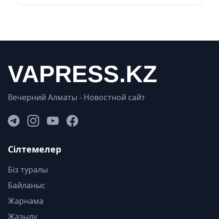
Вечерний Алматы - Новостной сайт
Сілтемелер
Біз туралы
Байланыс
Жарнама
Жазылу