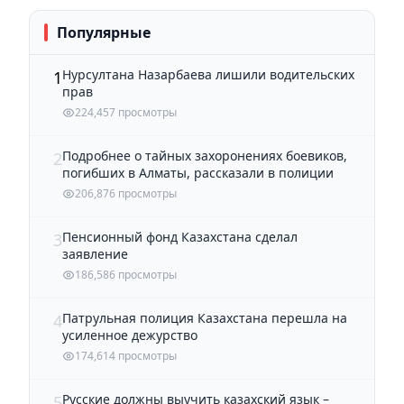
Популярные
Нурсултана Назарбаева лишили водительских
1
прав
224,457 просмотры
Подробнее о тайных захоронениях боевиков,
2
погибших в Алматы, рассказали в полиции
206,876 просмотры
Пенсионный фонд Казахстана сделал
3
заявление
186,586 просмотры
Патрульная полиция Казахстана перешла на
4
усиленное дежурство
174,614 просмотры
Русские должны выучить казахский язык –
5