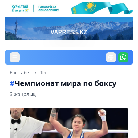
Басты бет
/
Тег
#
Чемпионат мира по боксу
3 жаңалық