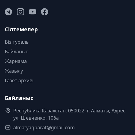
Сілтемелер
Біз туралы
Байланыс
Жарнама
Жазылу
Газет архиві
Байланыс
Республика Казахстан. 050022, г. Алматы, Адрес:
ул. Шевченко, 106а
almatyaqparat@gmail.com