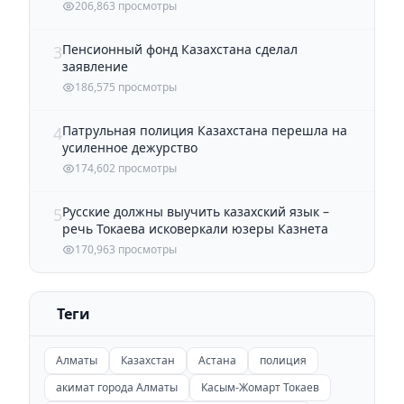
206,863 просмотры
Пенсионный фонд Казахстана сделал
3
заявление
186,575 просмотры
Патрульная полиция Казахстана перешла на
4
усиленное дежурство
174,602 просмотры
Русские должны выучить казахский язык –
5
речь Токаева исковеркали юзеры Казнета
170,963 просмотры
Теги
Алматы
Казахстан
Астана
полиция
акимат города Алматы
Касым-Жомарт Токаев