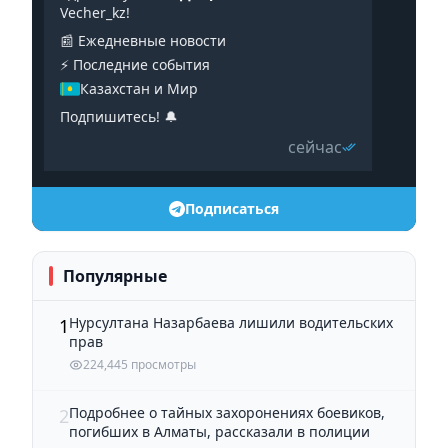
Vecher_kz!
📰 Ежедневные новости
⚡️ Последние события
Казахстан и Мир
Подпишитесь! 🔔
сейчас
Подписаться
Популярные
Нурсултана Назарбаева лишили водительских
1
прав
224,445 просмотры
Подробнее о тайных захоронениях боевиков,
2
погибших в Алматы, рассказали в полиции