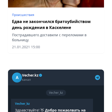
Происшествия
Едва не закончился братоубийством
день рождения в Каскелене
Пострадавшего доставили с переломами в
больницу.
21.01.2021 15:00
Vecher.kz
A
канал
Vecher_kz
Vecher_kz
Здравствуйте! 👋
Добро пожаолвать на