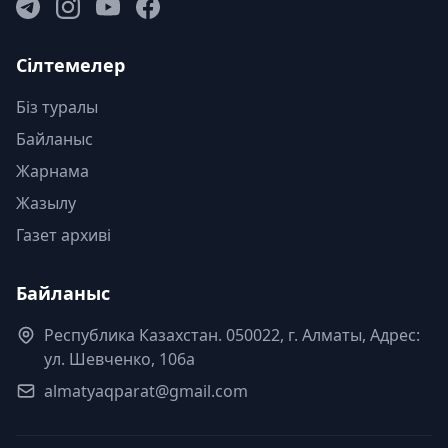
Сілтемелер
Біз туралы
Байланыс
Жарнама
Жазылу
Газет архиві
Байланыс
Республика Казахстан. 050022, г. Алматы, Адрес:
ул. Шевченко, 106а
almatyaqparat@gmail.com