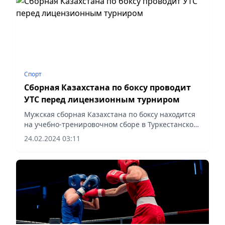
Спорт
Сборная Казахстана по боксу проводит
УТС перед лицензионным турниром
Мужская сборная Казахстана по боксу находится
на учебно-тренировочном сборе в Туркестанской
области, где готовится к лицензионному турниру
24.02.2024 03:11
в итальянском Бусто-Арсицио.