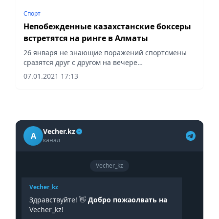
Спорт
Непобежденные казахстанские боксеры
встретятся на ринге в Алматы
26 января не знающие поражений спортсмены
сразятся друг с другом на вечере
профессионального бокса.
07.01.2021 17:13
Vecher.kz
A
канал
Vecher_kz
Vecher_kz
Здравствуйте! 👋
Добро пожаолвать на
Vecher_kz!