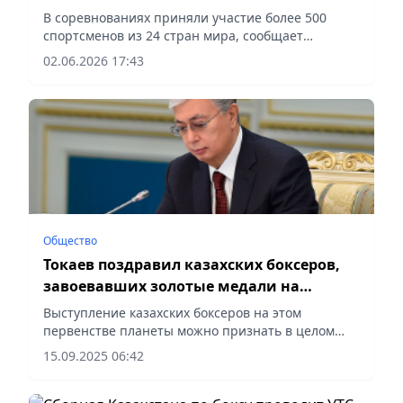
В соревнованиях приняли участие более 500
спортсменов из 24 стран мира, сообщает
vecher.kz.
02.06.2026 17:43
Общество
Токаев поздравил казахских боксеров,
завоевавших золотые медали на
первенстве планеты
Выступление казахских боксеров на этом
первенстве планеты можно признать в целом
успешным, сообщает Vecher.kz.
15.09.2025 06:42