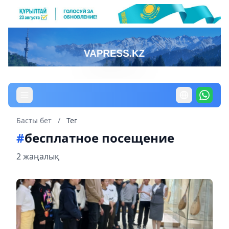
Басты бет
/
Тег
#
бесплатное посещение
2 жаңалық