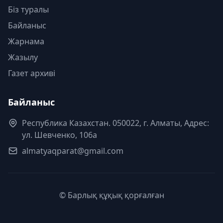
Біз туралы
Байланыс
Жарнама
Жазылу
Газет архиві
Байланыс
Республика Казахстан. 050022, г. Алматы, Адрес:
ул. Шевченко, 106а
almatyaqparat@gmail.com
© Барлық құқық қорғалған