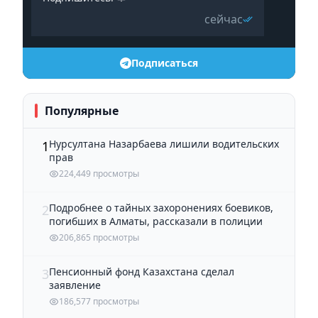
сейчас
Подписаться
Популярные
Нурсултана Назарбаева лишили водительских
1
прав
224,449 просмотры
Подробнее о тайных захоронениях боевиков,
2
погибших в Алматы, рассказали в полиции
206,865 просмотры
Пенсионный фонд Казахстана сделал
3
заявление
186,577 просмотры