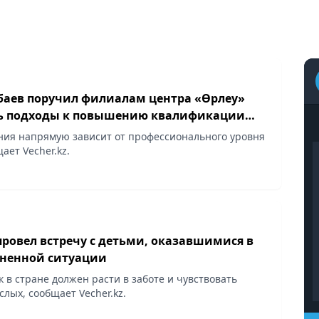
баев поручил филиалам центра «Өрлеу»
ь подходы к повышению квалификации
ния напрямую зависит от профессионального уровня
ает Vecher.kz.
провел встречу с детьми, оказавшимися в
ненной ситуации
 в стране должен расти в заботе и чувствовать
лых, сообщает Vecher.kz.