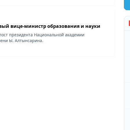
вый вице-министр образования и науки
пост президента Национальной академии
ени Ы. Алтынсарина.