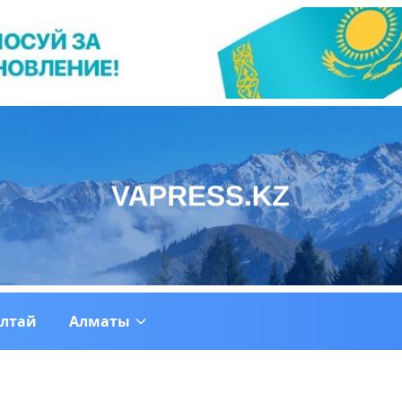
ултай
Алматы