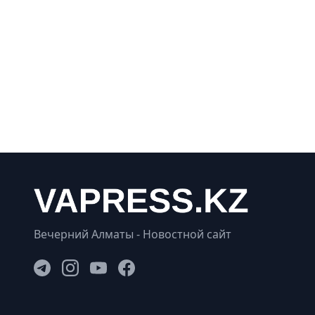
Вечерний Алматы - Новостной сайт