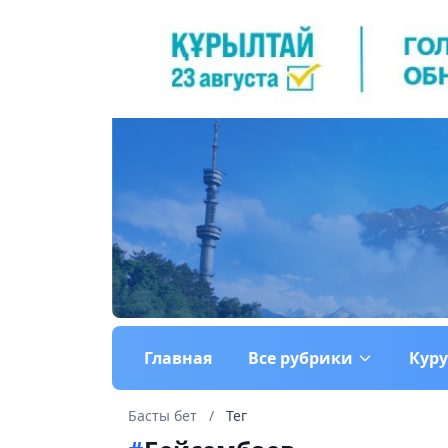
Главная
Все рубрики
Кур
Басты бет
/
Тег