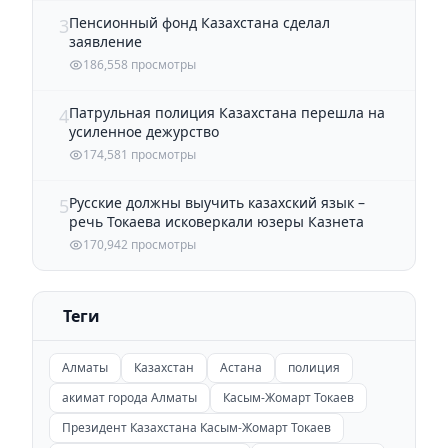
Пенсионный фонд Казахстана сделал
3
заявление
186,558 просмотры
Патрульная полиция Казахстана перешла на
4
усиленное дежурство
174,581 просмотры
Русские должны выучить казахский язык –
5
речь Токаева исковеркали юзеры Казнета
170,942 просмотры
Теги
Алматы
Казахстан
Астана
полиция
акимат города Алматы
Касым-Жомарт Токаев
Президент Казахстана Касым-Жомарт Токаев