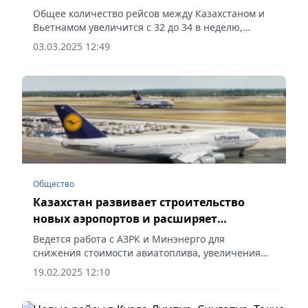
Общее количество рейсов между Казахстаном и
Вьетнамом увеличится с 32 до 34 в неделю,
сообщает Vecher.kz.
03.03.2025 12:49
Общество
Казахстан развивает строительство
новых аэропортов и расширяет
авиасообщения
Ведется работа с АЗРК и Минэнерго для
снижения стоимости авиатоплива, увеличения
производства и устранения посредников в
19.02.2025 12:10
поставках, сообщает Vecher.kz.