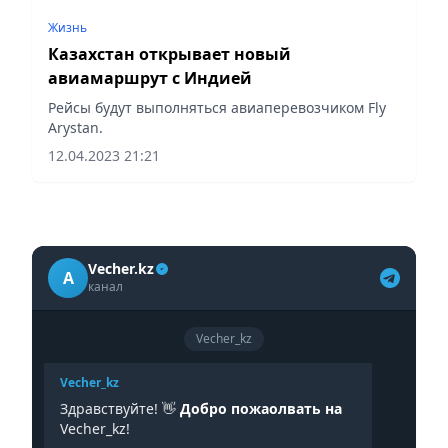
Жизнь
Казахстан открывает новый
авиамаршрут с Индией
Рейсы будут выполняться авиаперевозчиком Fly
Arystan.
12.04.2023 21:21
Vecher.kz
A
канал
Vecher_kz
Vecher_kz
Здравствуйте! 👋
Добро пожаолвать на
Vecher_kz!