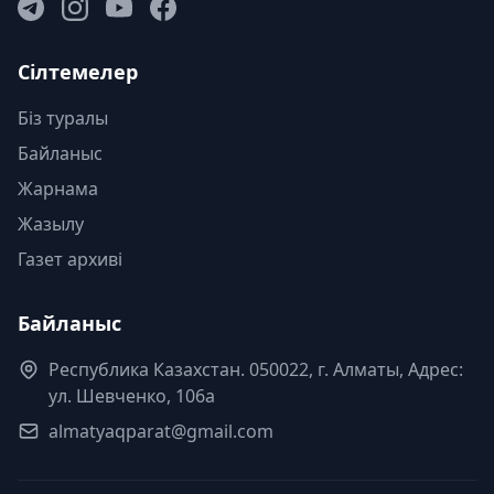
Сілтемелер
Біз туралы
Байланыс
Жарнама
Жазылу
Газет архиві
Байланыс
Республика Казахстан. 050022, г. Алматы, Адрес:
ул. Шевченко, 106а
almatyaqparat@gmail.com