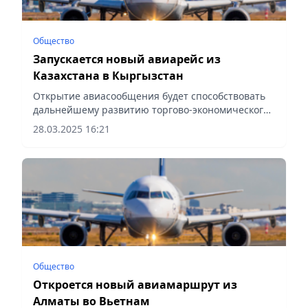
Общество
Запускается новый авиарейс из
Казахстана в Кыргызстан
Открытие авиасообщения будет способствовать
дальнейшему развитию торгово-экономического,
делового и туристического сотрудничества между
28.03.2025 16:21
двумя странами, сообщает Vecher.kz.
Общество
Откроется новый авиамаршрут из
Алматы во Вьетнам