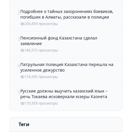
Подробнее о тайных захоронениях боевиков,
2
погибших в Алматы, рассказали в полиции
206,859 просмотры
Пенсионный фонд Казахстана сделал
3
заявление
186,572 просмотры
Патрульная полиция Казахстана перешла на
4
усиленное дежурство
174,595 просмотры
Русские должны выучить казахский язык –
5
речь Токаева исковеркали юзеры Казнета
170,958 просмотры
Теги