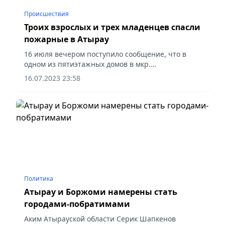
Происшествия
Троих взрослых и трех младенцев спасли
пожарные в Атырау
16 июля вечером поступило сообщение, что в
одном из пятиэтажных домов в мкр.
Привокзальный г. Атырау горит балкон. Прибыв к
16.07.2023 23:58
месту вызова, пожарные в считаные минуты
выявили, что в квартире на...
Политика
Атырау и Боржоми намерены стать
городами-побратимами
Аким Атырауской области Серик Шапкенов