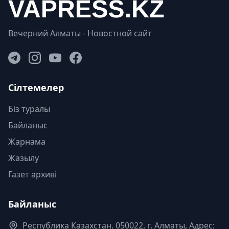
Вечерний Алматы - Новостной сайт
Сілтемелер
Біз туралы
Байланыс
Жарнама
Жазылу
Газет архиві
Байланыс
Республика Казахстан. 050022, г. Алматы, Адрес: