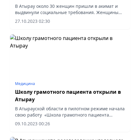
В Атырау около 30 женщин пришли в акимат и
выдвинули социальные требования. Женщины
заявили, что устали от бедности, плохих условий
27.10.2023 02:30
жизни, и потребовали решить жилищный
вопрос. Они отметили, что...
Медицина
Школу грамотного пациента открыли в
Атырау
В Атырауской области в пилотном режиме начала
свою работу «Школа грамотного пациента
«Алғыс».
09.10.2023 00:26