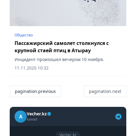
Общество
Пассажирский самолет столкнулся с
крупной стаей птиц в Атырау
Инцидент произошел вечером 10 ноября.
11.11.2020 10:32
pagination.previous
pagination.next
Vecher.kz
A
канал
Vecher_kz