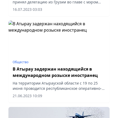
принял делегацию из Грузии во главе с мэром
города Боржоми Отаром Арболишвили,
16.07.2023 03:03
прибывшую в Атырау с рабочим визитом.
Общество
В Атырау задержан находящийся в
международном розыске иностранец
На территории Атырауской области с 19 по 25
июня проводится республиканское оперативно-
профилактическое мероприятие «Нелегал-2023» с
21.06.2023 10:09
целью выявления фактов незаконной миграции,
охраны...