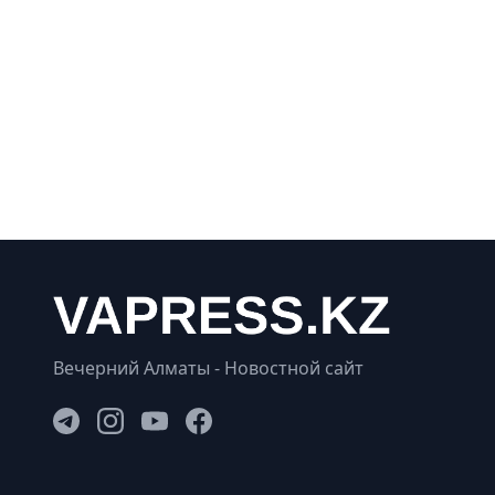
Вечерний Алматы - Новостной сайт