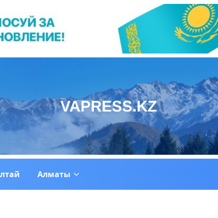
ултай
Алматы