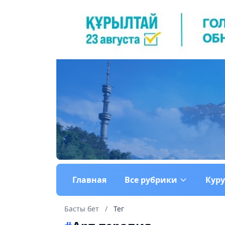
Главная
Все рубрики
Кур
Басты бет
/
Тег