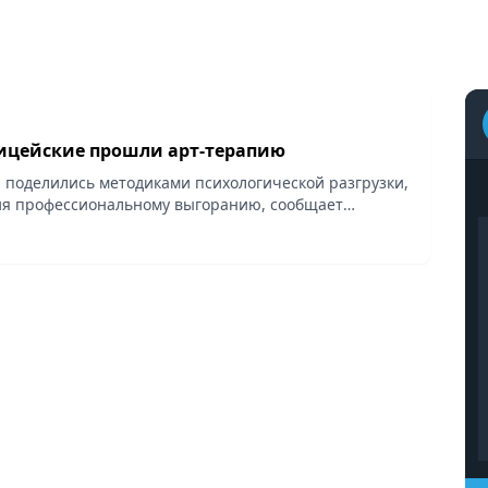
лицейские прошли арт-терапию
 поделились методиками психологической разгрузки,
ия профессиональному выгоранию, сообщает