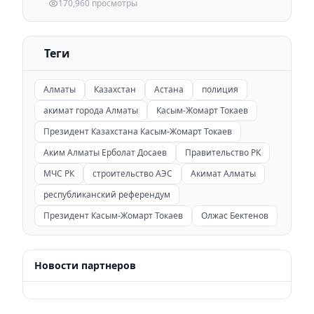
170,960 просмотры
Теги
Алматы
Казахстан
Астана
полиция
акимат города Алматы
Касым-Жомарт Токаев
Президент Казахстана Касым-Жомарт Токаев
Аким Алматы Ерболат Досаев
Правительство РК
МЧС РК
строительство АЭС
Акимат Алматы
республиканский референдум
Президент Касым-Жомарт Токаев
Олжас Бектенов
Новости партнеров