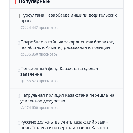
Популярные
Нурсултана Назарбаева лишили водительских
1
прав
224,442 просмотры
Подробнее о тайных захоронениях боевиков,
2
погибших в Алматы, рассказали в полиции
206,860 просмотры
Пенсионный фонд Казахстана сделал
3
заявление
186,573 просмотры
Патрульная полиция Казахстана перешла на
4
усиленное дежурство
174,600 просмотры
Русские должны выучить казахский язык –
5
речь Токаева исковеркали юзеры Казнета