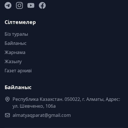
Сілтемелер
Біз туралы
Байланыс
Жарнама
Жазылу
Газет архиві
Байланыс
Республика Казахстан. 050022, г. Алматы, Адрес:
ул. Шевченко, 106а
almatyaqparat@gmail.com