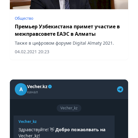
Общество
Премьер Узбекистана примет участие в
межправсовете ЕАЭС в Алматы
Также в цифровом форуме Digital Almaty 2021.
04.02.2021 20:23
Vecher.kz
A
канал
Vecher_kz
Vecher_kz
Здравствуйте! 👋
Добро пожаолвать на
Vecher_kz!