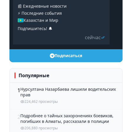
📰 Ежедневные новости
⚡️ Последние события
Казахстан и Мир
Подпишитесь! 🔔
сейчас
Подписаться
Популярные
Нурсултана Назарбаева лишили водительских
1
прав
224,462 просмотры
Подробнее о тайных захоронениях боевиков,
2
погибших в Алматы, рассказали в полиции
206,880 просмотры