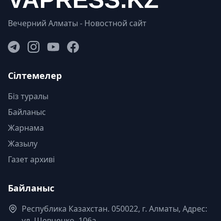
Вечерний Алматы - Новостной сайт
Сілтемелер
Біз туралы
Байланыс
Жарнама
Жазылу
Газет архиві
Байланыс
Республика Казахстан. 050022, г. Алматы, Адрес:
ул. Шевченко, 106а