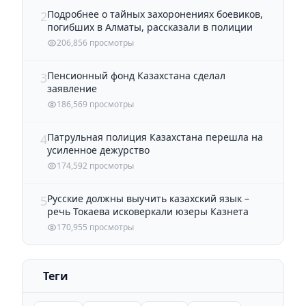
Подробнее о тайных захоронениях боевиков,
2
погибших в Алматы, рассказали в полиции
206,856 просмотры
Пенсионный фонд Казахстана сделал
3
заявление
186,569 просмотры
Патрульная полиция Казахстана перешла на
4
усиленное дежурство
174,592 просмотры
Русские должны выучить казахский язык –
5
речь Токаева исковеркали юзеры Казнета
170,955 просмотры
Теги