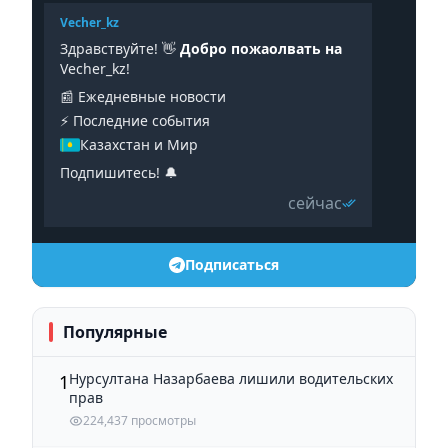
Vecher_kz
Здравствуйте! 👋
Добро пожаолвать на
Vecher_kz!
📰 Ежедневные новости
⚡️ Последние события
Казахстан и Мир
Подпишитесь! 🔔
сейчас
Подписаться
Популярные
Нурсултана Назарбаева лишили водительских
1
прав
224,437 просмотры