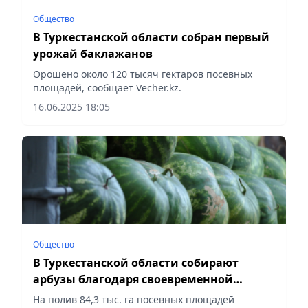
Общество
В Туркестанской области собран первый
урожай баклажанов
Орошено около 120 тысяч гектаров посевных
площадей, сообщает Vecher.kz.
16.06.2025 18:05
Общество
В Туркестанской области собирают
арбузы благодаря своевременной
подаче воды
На полив 84,3 тыс. га посевных площадей