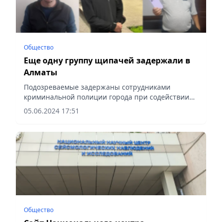
Общество
Еще одну группу щипачей задержали в
Алматы
Подозреваемые задержаны сотрудниками
криминальной полиции города при содействии
коллег из управлений полиции Бостандыкского и
05.06.2024 17:51
Жетысуского районов, сообщает Vecher.kz.
Общество