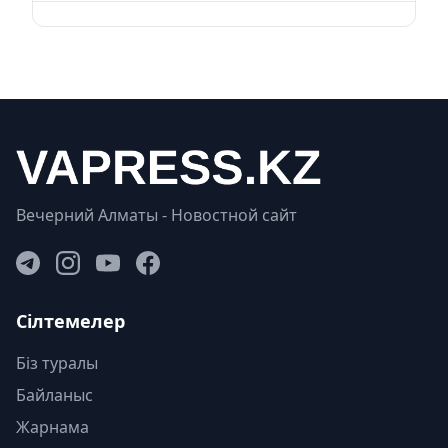
Вечерний Алматы - Новостной сайт
Сілтемелер
Біз туралы
Байланыс
Жарнама