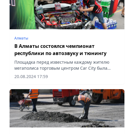
Алматы
В Алматы состоялся чемпионат
республики по автозвуку и тюнингу
Площадка перед известным каждому жителю
мегаполиса торговым центром Car City была
плотно заполнена автолюбителями и
20.08.2024 17:59
горожанами. Здесь прошел чемпионат
Казахстана по автозвуку мультимедиа и...