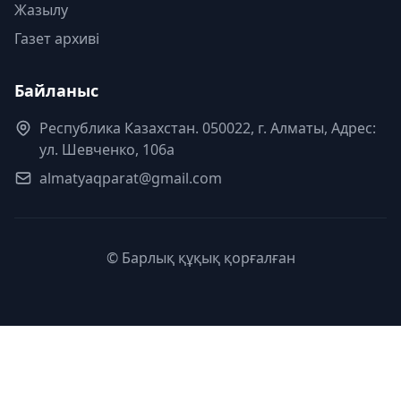
Жазылу
Газет архиві
Байланыс
Республика Казахстан. 050022, г. Алматы, Адрес:
ул. Шевченко, 106а
almatyaqparat@gmail.com
© Барлық құқық қорғалған