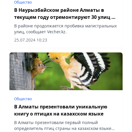
Общество
В Наурызбайском районе Алматы в
текущем году отремонтируют 30 улиц и
построят 6 новых
В районе продолжается пробивка магистральных
улиц, сообщает Vecher.kz.
25.07.2024 10:23
Общество
В Алматы презентовали уникальную
книгу о птицах на казахском языке
В Алматы презентовали первый полный
определитель птиц страны на казахском языке