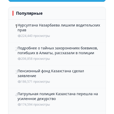
Популярные
Нурсултана Назарбаева лишили водительских
1
прав
224,440 просмотры
Подробнее о тайных захоронениях боевиков,
2
погибших в Алматы, рассказали в полиции
206,858 просмотры
Пенсионный фонд Казахстана сделал
3
заявление
186,571 просмотры
Патрульная полиция Казахстана перешла на
4
усиленное дежурство
174,594 просмотры