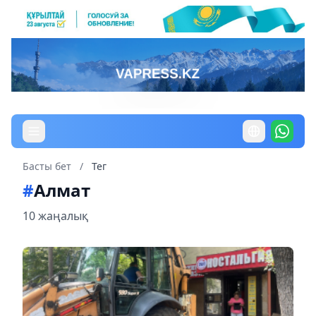
Басты бет
/
Тег
#
Алмат
10 жаңалық