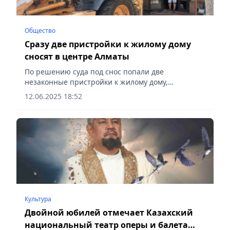
Общество
Сразу две пристройки к жилому дому
сносят в центре Алматы
По решению суда под снос попали две
незаконные пристройки к жилому дому,
расположенному по ул. Наурызбай батыра, 41,
12.06.2025 18:52
сообщает Vecher.kz.
Культура
Двойной юбилей отмечает Казахский
национальный театр оперы и балета