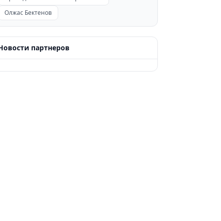
Олжас Бектенов
Новости партнеров