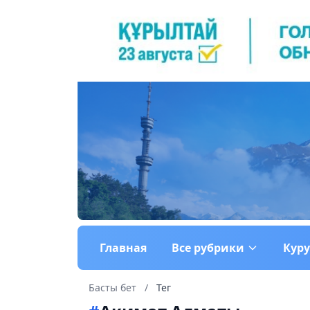
Главная
Все рубрики
Кур
Басты бет
/
Тег