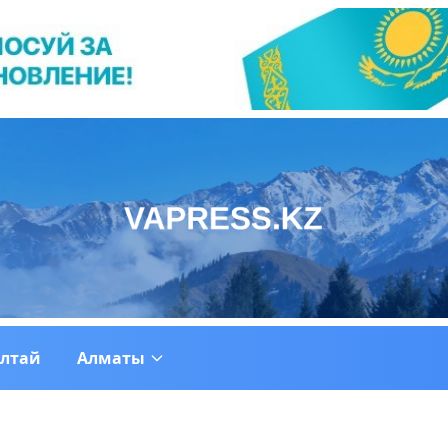
ултай
Алматы