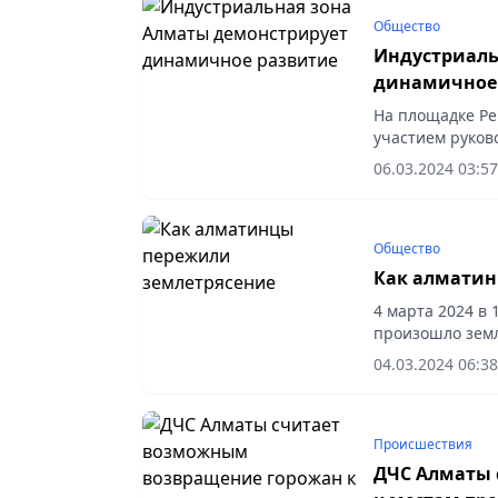
Общество
Индустриаль
динамичное
На площадке Р
участием руков
Директор Инду
06.03.2024 03:57
отметил, что ИЗА
Общество
Как алматин
4 марта 2024 в 
произошло земл
расположен в 3
04.03.2024 06:38
Происшествия
ДЧС Алматы 