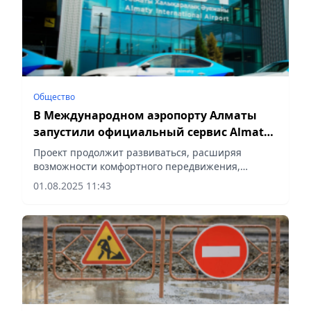
Общество
В Международном аэропорту Алматы
запустили официальный сервис Almaty
Airport Taxi
Проект продолжит развиваться, расширяя
возможности комфортного передвижения,
сообщает Vecher.kz.
01.08.2025 11:43