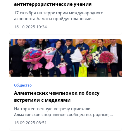
антитеррористические учения
17 октября на территории международного
аэропорта Алматы пройдут плановые
антитеррористические учения, сообщает
16.10.2025 19:34
Vecher.kz со ссылкой на Алматинский городской
оперативный штаб по борьбе с терроризмом.
Общество
Алматинских чемпионок по боксу
встретили с медалями
На торжественную встречу приехали
Алматинское спортивное сообщество, родные,
друзья и поклонники чемпионок, сообщает
16.09.2025 08:51
Vecher.kz.