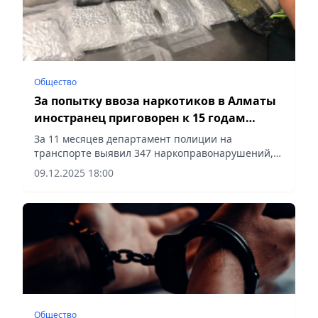
Общество
За попытку ввоза наркотиков в Алматы
иностранец приговорен к 15 годам
лишения свободы
За 11 месяцев департамент полиции на
транспорте выявил 347 наркоправонарушений,
сообщает Vecher.kz.
09.12.2025 18:00
Общество