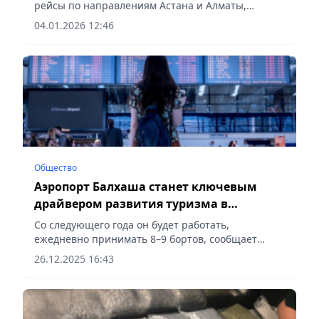
рейсы по направлениям Астана и Алматы,
сообщает Vecher.kz.
04.01.2026 12:46
Общество
Аэропорт Балхаша станет ключевым
драйвером развития туризма в
Карагандинской области
Со следующего года он будет работать,
ежедневно принимать 8–9 бортов, сообщает
Vecher.kz.
26.12.2025 16:43