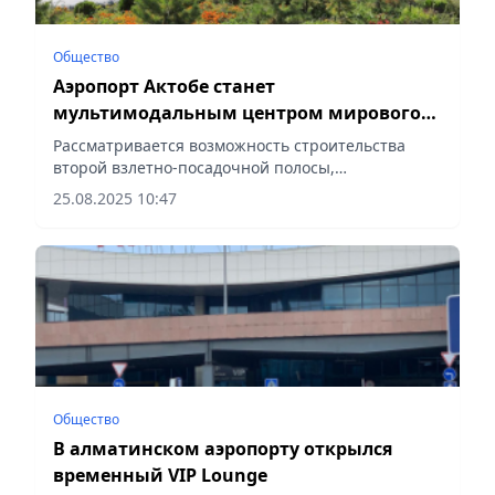
Общество
Аэропорт Актобе станет
мультимодальным центром мирового
уровня
Рассматривается возможность строительства
второй взлетно-посадочной полосы,
сообщает Vecher.kz.
25.08.2025 10:47
Общество
В алматинском аэропорту открылся
временный VIP Lounge