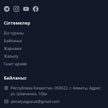
Сілтемелер
Біз туралы
Байланыс
Жарнама
Жазылу
Газет архиві
Байланыс
Республика Казахстан. 050022, г. Алматы, Адрес:
ул. Шевченко, 106а
almatyaqparat@gmail.com