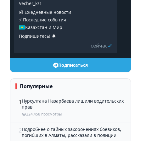
Vecher_kz!
📰 Ежедневные новости
⚡️ Последние события
Казахстан и Мир
Подпишитесь! 🔔
сейчас
Подписаться
Популярные
Нурсултана Назарбаева лишили водительских
1
прав
224,458 просмотры
Подробнее о тайных захоронениях боевиков,
2
погибших в Алматы, рассказали в полиции