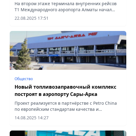
На втором этаже терминала внутренних рейсов
Т1 Международного аэропорта Алматы начал
свою работу временный VIP Lounge,
22.08.2025 17:51
сообщает Vecher.kz.
Общество
Новый топливозаправочный комплекс
построят в аэропорту Сары-Арка
Проект реализуется в партнёрстве с Petro China
по европейским стандартам качества и
безопасности, сообщает Vecher.kz.
14.08.2025 14:27