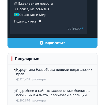
📰 Ежедневные новости
⚡️ Последние события
Казахстан и Мир
Подпишитесь! 🔔
сейчас
Подписаться
Популярные
Нурсултана Назарбаева лишили водительских
1
прав
224,458 просмотры
Подробнее о тайных захоронениях боевиков,
2
погибших в Алматы, рассказали в полиции
206,876 просмотры