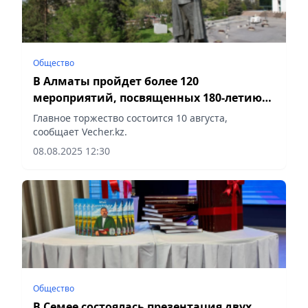
Общество
В Алматы пройдет более 120
мероприятий, посвященных 180-летию
Абая Кунанбаева
Главное торжество состоится 10 августа,
сообщает Vecher.kz.
08.08.2025 12:30
Общество
В Семее состоялась презентация двух