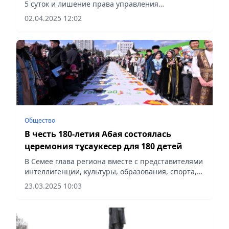
5 суток и лишение права управления
транспортными средствами на срок 1 год,
02.04.2025 12:02
сообщает Vecher.kz.
Общество
В честь 180-летия Абая состоялась
церемония тұсаукесер для 180 детей
В Семее глава региона вместе с представителями
интеллигенции, культуры, образования, спорта,
предпринимательства и других сфер перерезал
23.03.2025 10:03
путы у 40 детей, сообщает Vecher.kz.