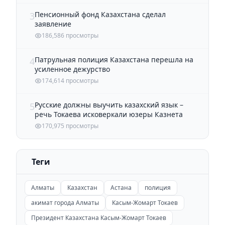
Пенсионный фонд Казахстана сделал
3
заявление
186,586 просмотры
Патрульная полиция Казахстана перешла на
4
усиленное дежурство
174,614 просмотры
Русские должны выучить казахский язык –
5
речь Токаева исковеркали юзеры Казнета
170,975 просмотры
Теги
Алматы
Казахстан
Астана
полиция
акимат города Алматы
Касым-Жомарт Токаев
Президент Казахстана Касым-Жомарт Токаев