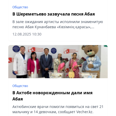
Общество
В Шереметьево зазвучала песня Абая
В зале ожидания артисты исполнили знаменитую
песню Абая Кунанбаева «Көзімнің қарасы»,
сообщает Vecher.kz.
12.08.2025 10:30
Общество
В Актобе новорожденным дали имя
Абая
Актюбинские врачи помогли появиться на свет 21
мальчику и 14 девочкам, сообщает Vecher.kz.