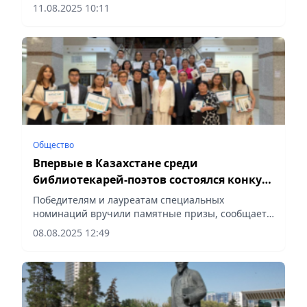
11.08.2025 10:11
Общество
Впервые в Казахстане среди
библиотекарей-поэтов состоялся конкурс
стихов
Победителям и лауреатам специальных
номинаций вручили памятные призы, сообщает
Vecher.kz.
08.08.2025 12:49