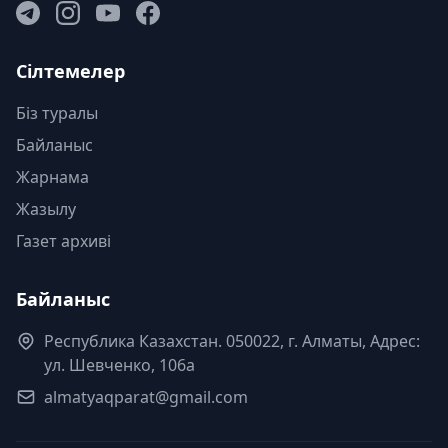
Сілтемелер
Біз туралы
Байланыс
Жарнама
Жазылу
Газет архиві
Байланыс
Республика Казахстан. 050022, г. Алматы, Адрес:
ул. Шевченко, 106а
almatyaqparat@gmail.com