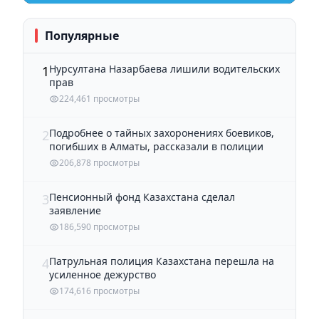
Популярные
Нурсултана Назарбаева лишили водительских
1
прав
224,461 просмотры
Подробнее о тайных захоронениях боевиков,
2
погибших в Алматы, рассказали в полиции
206,878 просмотры
Пенсионный фонд Казахстана сделал
3
заявление
186,590 просмотры
Патрульная полиция Казахстана перешла на
4
усиленное дежурство
174,616 просмотры