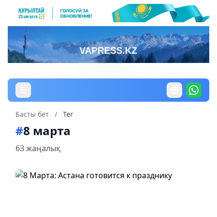
Басты бет
/
Тег
#
8 марта
63 жаңалық