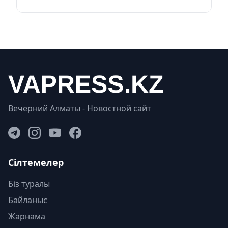
Вечерний Алматы - Новостной сайт
Сілтемелер
Біз туралы
Байланыс
Жарнама