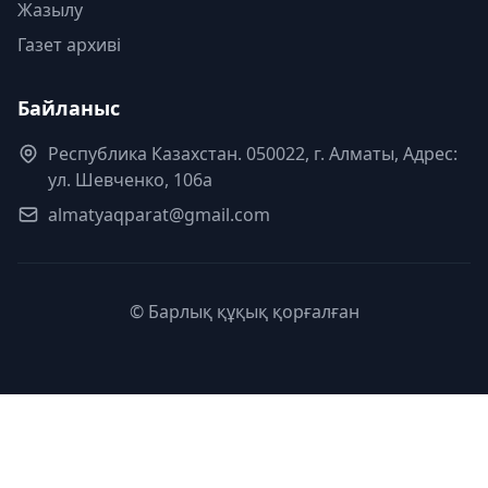
Жазылу
Газет архиві
Байланыс
Республика Казахстан. 050022, г. Алматы, Адрес:
ул. Шевченко, 106а
almatyaqparat@gmail.com
© Барлық құқық қорғалған