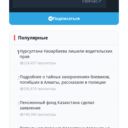
сейчас
Подписаться
Популярные
Нурсултана Назарбаева лишили водительских
1
прав
224,457 просмотры
Подробнее о тайных захоронениях боевиков,
2
погибших в Алматы, рассказали в полиции
206,876 просмотры
Пенсионный фонд Казахстана сделал
3
заявление
186,586 просмотры