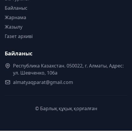
Байланыс
Жарнама
Жазылу
Газет архиві
Байланыс
Республика Казахстан. 050022, г. Алматы, Адрес:
ул. Шевченко, 106а
almatyaqparat@gmail.com
© Барлық құқық қорғалған