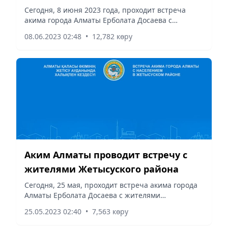
Сегодня, 8 июня 2023 года, проходит встреча
акима города Алматы Ерболата Досаева с
жителями Турксибского района, сообщает
08.06.2023 02:48
•
12,782 көру
Vecher.kz.
Аким Алматы проводит встречу с
жителями Жетысуского района
Сегодня, 25 мая, проходит встреча акима города
Алматы Ерболата Досаева с жителями
Жетысуского района, сообщает Vecher.kz.
25.05.2023 02:40
•
7,563 көру