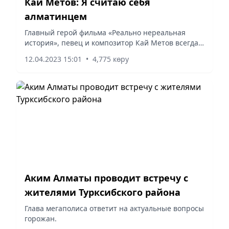
Кай Метов: Я считаю себя
алматинцем
Главный герой фильма «Реально нереальная
история», певец и композитор Кай Метов всегда
хранит в своем сердце воспоминания об Алматы.
12.04.2023 15:01
•
4,775 көру
Аким Алматы проводит встречу с
жителями Турксибского района
Глава мегаполиса ответит на актуальные вопросы
горожан.