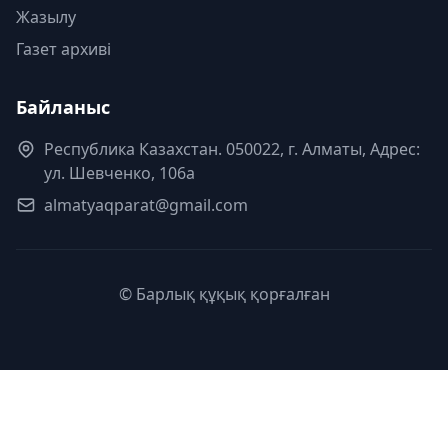
Жазылу
Газет архиві
Байланыс
Республика Казахстан. 050022, г. Алматы, Адрес:
ул. Шевченко, 106а
almatyaqparat@gmail.com
© Барлық құқық қорғалған