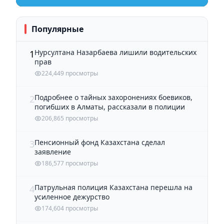
Популярные
Нурсултана Назарбаева лишили водительских
1
прав
224,449 просмотры
Подробнее о тайных захоронениях боевиков,
2
погибших в Алматы, рассказали в полиции
206,865 просмотры
Пенсионный фонд Казахстана сделал
3
заявление
186,577 просмотры
Патрульная полиция Казахстана перешла на
4
усиленное дежурство
174,604 просмотры