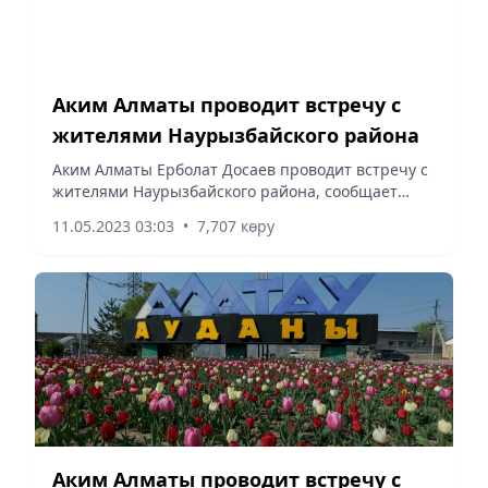
Аким Алматы проводит встречу с
жителями Наурызбайского района
Аким Алматы Ерболат Досаев проводит встречу с
жителями Наурызбайского района, сообщает
Vecher.kz.
11.05.2023 03:03
•
7,707 көру
Аким Алматы проводит встречу с