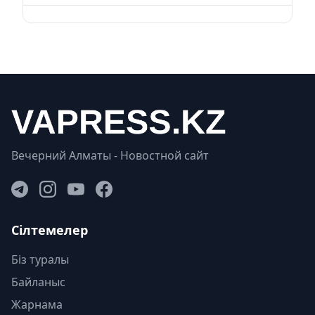
Вечерний Алматы - Новостной сайт
Сілтемелер
Біз туралы
Байланыс
Жарнама