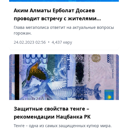
Аким Алматы Ерболат Досаев
проводит встречу с жителями
Жетысуского района
Глава мегаполиса ответит на актуальные вопросы
горожан.
24.02.2023 02:56
•
4,437 көру
Защитные свойства тенге –
рекомендации Нацбанка РК
Тенге – одна из самых защищенных купюр мира.