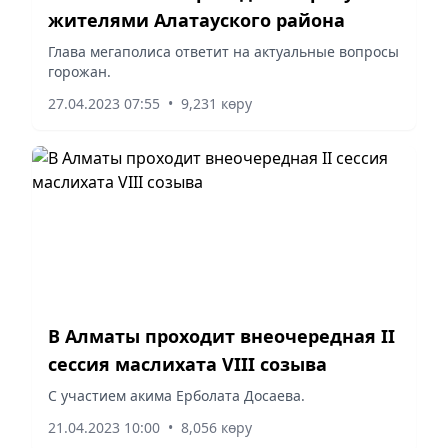
жителями Алатауского района
Глава мегаполиса ответит на актуальные вопросы
горожан.
27.04.2023 07:55
•
9,231 көру
В Алматы проходит внеочередная II
сессия маслихата VIII созыва
С участием акима Ерболата Досаева.
21.04.2023 10:00
•
8,056 көру