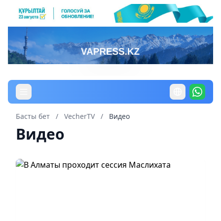
Басты бет
/
VecherTV
/
Видео
Видео