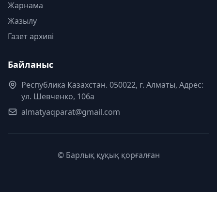
Жарнама
Жазылу
Газет архиві
Байланыс
Республика Казахстан. 050022, г. Алматы, Адрес:
ул. Шевченко, 106а
almatyaqparat@gmail.com
© Барлық құқық қорғалған