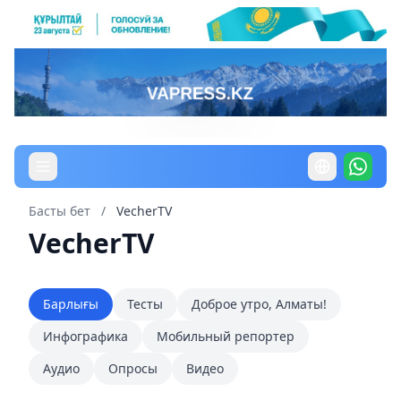
Басты бет
/
VecherTV
VecherTV
Барлығы
Тесты
Доброе утро, Алматы!
Инфографика
Мобильный репортер
Аудио
Опросы
Видео