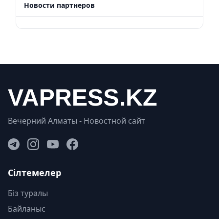
Новости партнеров
Вечерний Алматы - Новостной сайт
Сілтемелер
Біз туралы
Байланыс