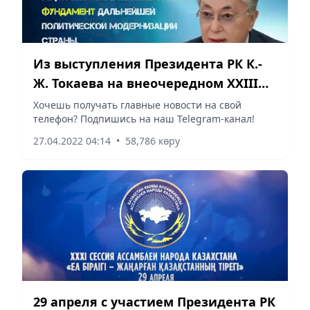
Из выступления Президента РК К.-
Ж. Токаева на внеочередном XXIII
съезде партии AMANAT
Хочешь получать главные новости на свой
телефон? Подпишись на наш Telegram-канал!
27.04.2022 04:14
•
58,786 көру
29 апреля с участием Президента РК