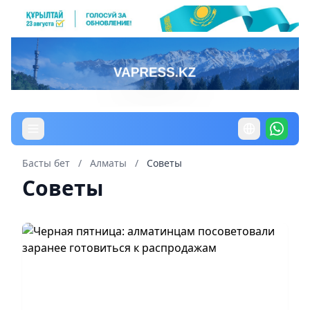
Басты бет
/
Алматы
/
Советы
Советы