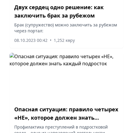
Двух сердец одно решение: как
заключить брак за рубежом
Брак (супружество) можно заключить за рубежом
через портал:
08.10.2023 00:42
•
1,252 көру
Опасная ситуация: правило четырех
«НЕ», которое должен знать
каждый подросток
Профилактика преступлений в подростковой
среде – одно из направлений деятельности