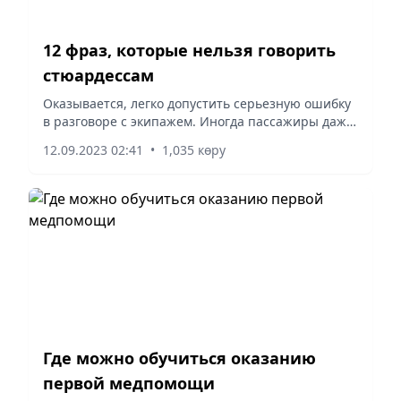
12 фраз, которые нельзя говорить
стюардессам
Оказывается, легко допустить серьезную ошибку
в разговоре с экипажем. Иногда пассажиры даже
не догадываются, что их шутки могут привести к
12.09.2023 02:41
•
1,035 көру
проблемам, а их слова звучат грубо. Вот 12 фраз,
которые...
Где можно обучиться оказанию
первой медпомощи