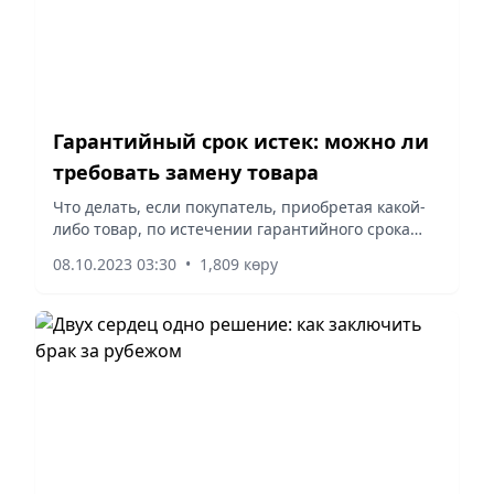
Гарантийный срок истек: можно ли
требовать замену товара
Что делать, если покупатель, приобретая какой-
либо товар, по истечении гарантийного срока
обнаружил в нем недостатки и решил обратиться
08.10.2023 03:30
•
1,809 көру
к продавцу с требованием о расторжении
договора...