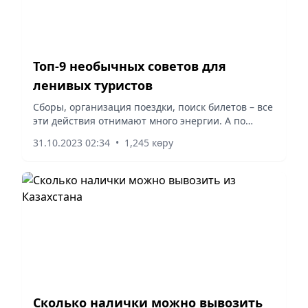
Топ-9 необычных советов для
ленивых туристов
Сборы, организация поездки, поиск билетов – все
эти действия отнимают много энергии. А по
приезде в новую страну туристы могут
31.10.2023 02:34
•
1,245 көру
столкнуться с еще одним десятком различных...
Сколько налички можно вывозить