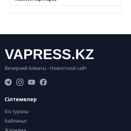
Вечерний Алматы - Новостной сайт
Сілтемелер
Біз туралы
Байланыс
Жарнама