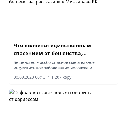
Что является единственным
спасением от бешенства,
рассказали в Минздраве РК
Бешенство – особо опасное смертельное
инфекционное заболевание человека и
животных.
30.09.2023 00:13
•
1,207 көру