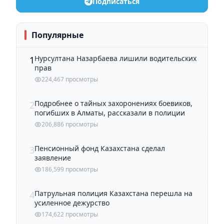
Подписаться
Популярные
Нурсултана Назарбаева лишили водительских
1
прав
224,467 просмотры
Подробнее о тайных захоронениях боевиков,
2
погибших в Алматы, рассказали в полиции
206,886 просмотры
Пенсионный фонд Казахстана сделал
3
заявление
186,599 просмотры
Патрульная полиция Казахстана перешла на
4
усиленное дежурство
174,622 просмотры