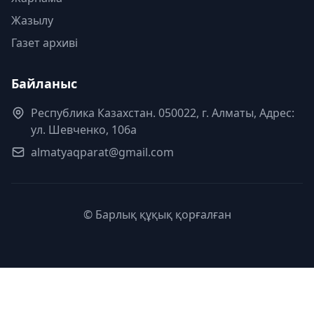
Жазылу
Газет архиві
Байланыс
Республика Казахстан. 050022, г. Алматы, Адрес:
ул. Шевченко, 106а
almatyaqparat@gmail.com
© Барлық құқық қорғалған