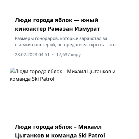
Люди города яблок — юный
киноактер Рамазан Измурат
Размеры гонораров, которые заработал за
съемки наш герой, он предпочел скрыть – это
коммерческая тайна.
28.02.2023 04:51
•
17,637 көру
Люди города яблок – Михаил
Цыганков и команда Ski Patrol