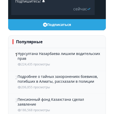
Подпишитесь! 🔔
сейчас
Подписаться
Популярные
Нурсултана Назарбаева лишили водительских
1
прав
224,435 просмотры
Подробнее о тайных захоронениях боевиков,
2
погибших в Алматы, рассказали в полиции
206,855 просмотры
Пенсионный фонд Казахстана сделал
3
заявление
186,568 просмотры