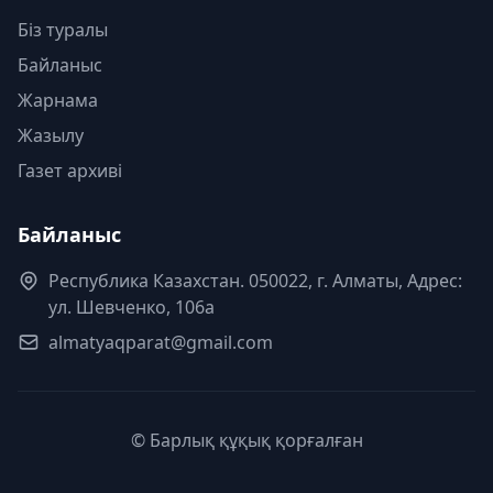
Біз туралы
Байланыс
Жарнама
Жазылу
Газет архиві
Байланыс
Республика Казахстан. 050022, г. Алматы, Адрес:
ул. Шевченко, 106а
almatyaqparat@gmail.com
© Барлық құқық қорғалған