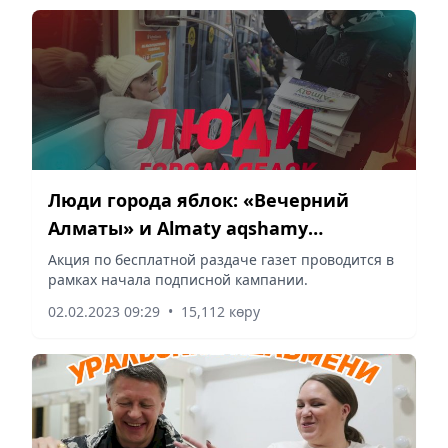
Люди города яблок: «Вечерний
Алматы» и Almaty aqshamy
бесплатно раздают свежие номера
Акция по бесплатной раздаче газет проводится в
рамках начала подписной кампании.
газет
02.02.2023 09:29
•
15,112 көру