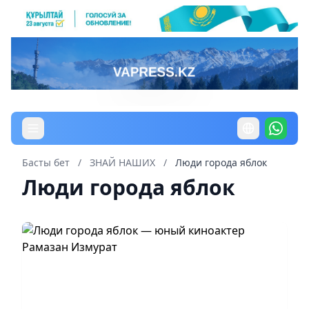
Басты бет
/
ЗНАЙ НАШИХ
/
Люди города яблок
Люди города яблок