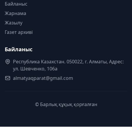
Байланыс
Жарнама
Жазылу
Газет архиві
Байланыс
Республика Казахстан. 050022, г. Алматы, Адрес:
ул. Шевченко, 106а
almatyaqparat@gmail.com
© Барлық құқық қорғалған