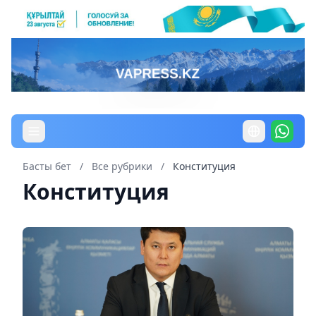
Басты бет
/
Все рубрики
/
Конституция
Конституция