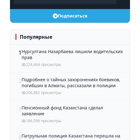
Подписаться
Популярные
Нурсултана Назарбаева лишили водительских
1
прав
224,464 просмотры
Подробнее о тайных захоронениях боевиков,
2
погибших в Алматы, рассказали в полиции
206,882 просмотры
Пенсионный фонд Казахстана сделал
3
заявление
186,596 просмотры
Патрульная полиция Казахстана перешла на
4