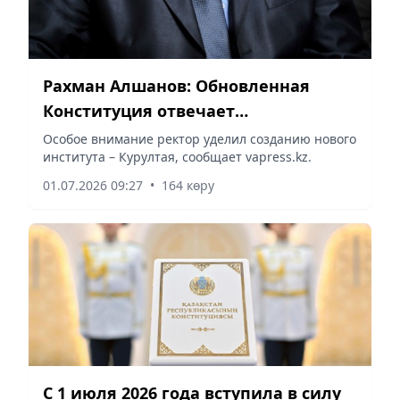
Рахман Алшанов: Обновленная
Конституция отвечает
современным вызовам
Особое внимание ректор уделил созданию нового
института – Курултая, сообщает vapress.kz.
01.07.2026 09:27
•
164 көру
С 1 июля 2026 года вступила в силу