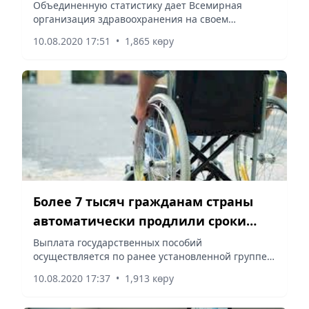
пневмонии
Объединенную статистику дает Всемирная
организация здравоохранения на своем
официальном сайте.
10.08.2020 17:51
•
1,865 көру
Более 7 тысяч гражданам страны
автоматически продлили сроки
инвалидности
Выплата государственных пособий
осуществляется по ранее установленной группе
инвалидности.
10.08.2020 17:37
•
1,913 көру