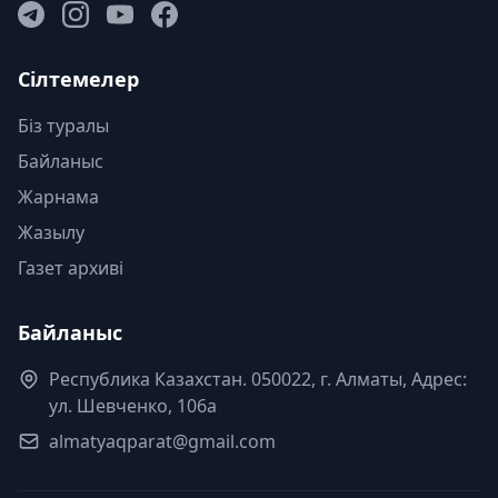
Сілтемелер
Біз туралы
Байланыс
Жарнама
Жазылу
Газет архиві
Байланыс
Республика Казахстан. 050022, г. Алматы, Адрес:
ул. Шевченко, 106а
almatyaqparat@gmail.com