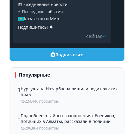
📰 Ежедневные новости
⚡️ Последние события
Казахстан и Мир
Подпишитесь! 🔔
сейчас
Подписаться
Популярные
Нурсултана Назарбаева лишили водительских
1
прав
224,446 просмотры
Подробнее о тайных захоронениях боевиков,
2
погибших в Алматы, рассказали в полиции
206,864 просмотры