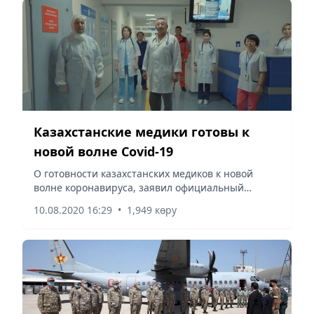
Казахстанские медики готовы к
новой волне Covid-19
О готовности казахстанских медиков к новой
волне коронавируса, заявил официальный
представитель Минздрава страны Багдат
10.08.2020 16:29
•
1,949 көру
Кожахметов.