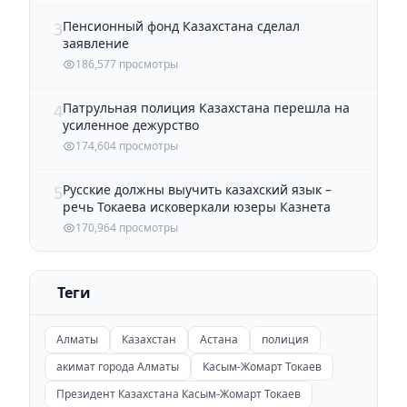
Пенсионный фонд Казахстана сделал
3
заявление
186,577 просмотры
Патрульная полиция Казахстана перешла на
4
усиленное дежурство
174,604 просмотры
Русские должны выучить казахский язык –
5
речь Токаева исковеркали юзеры Казнета
170,964 просмотры
Теги
Алматы
Казахстан
Астана
полиция
акимат города Алматы
Касым-Жомарт Токаев
Президент Казахстана Касым-Жомарт Токаев