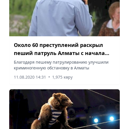
Около 60 преступлений раскрыл
пеший патруль Алматы с начала
года
Благодаря пешему патрулированию улучшили
криминогенную обстановку в Алматы
11.08.2020 14:31
•
1,975 көру