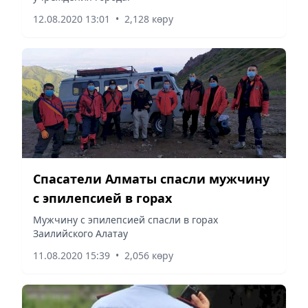
12.08.2020 13:01
•
2,128 көру
Спасатели Алматы спасли мужчину
с эпилепсией в горах
Мужчину с эпилепсией спасли в горах
Заилийского Алатау
11.08.2020 15:39
•
2,056 көру