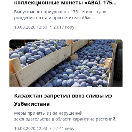
коллекционные монеты «ABAI. 175
JYL»
Выпуск монет приурочен к 175-летию со дня
рождения поэта и просветителя Абая
Кунанбаева.
10.08.2020 12:50
•
2,017 көру
Казахстан запретил ввоз сливы из
Узбекистана
Меры приняты из-за нарушений
законодательства в области карантина растений.
10.08.2020 12:33
•
2,141 көру