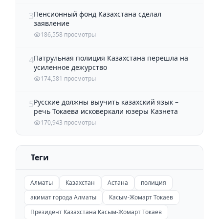
Пенсионный фонд Казахстана сделал
3
заявление
186,558 просмотры
Патрульная полиция Казахстана перешла на
4
усиленное дежурство
174,581 просмотры
Русские должны выучить казахский язык –
5
речь Токаева исковеркали юзеры Казнета
170,943 просмотры
Теги
Алматы
Казахстан
Астана
полиция
акимат города Алматы
Касым-Жомарт Токаев
Президент Казахстана Касым-Жомарт Токаев