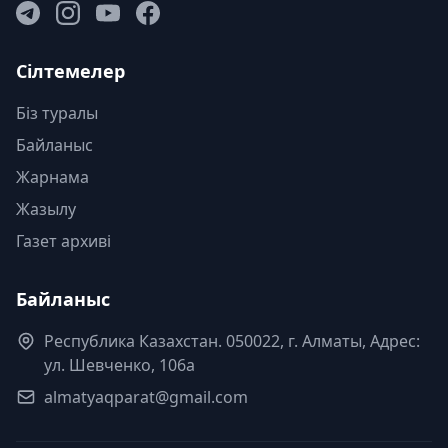
Сілтемелер
Біз туралы
Байланыс
Жарнама
Жазылу
Газет архиві
Байланыс
Республика Казахстан. 050022, г. Алматы, Адрес:
ул. Шевченко, 106а
almatyaqparat@gmail.com