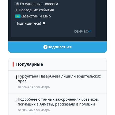
📰 Ежедневные новости
⚡️ Последние события
Казахстан и Мир
Подпишитесь! 🔔
сейчас
Подписаться
Популярные
Нурсултана Назарбаева лишили водительских
1
прав
224,423 просмотры
Подробнее о тайных захоронениях боевиков,
2
погибших в Алматы, рассказали в полиции
206,846 просмотры