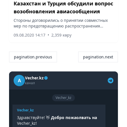
Казахстан и Турция обсудили вопрос
возобновления авиасообщения
Стороны договорились о принятии совместных
мер по предотвращению распространения
коронавируса и дальнейшем укреплении
09.08.2020 14:17
•
2,359 көру
сотрудничества.
pagination.previous
pagination.next
Vecher.kz
A
канал
Vecher_kz
Vecher_kz
Здравствуйте! 👋
Добро пожаолвать на
Vecher_kz!