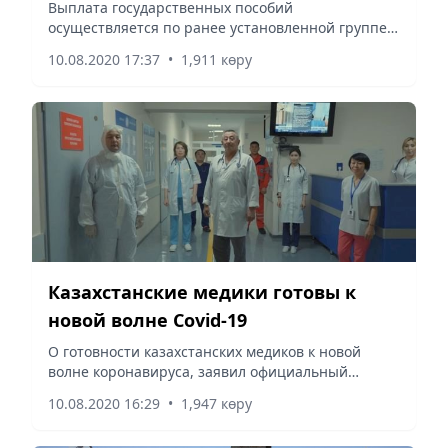
инвалидности
Выплата государственных пособий
осуществляется по ранее установленной группе
инвалидности.
10.08.2020 17:37
•
1,911 көру
Казахстанские медики готовы к
новой волне Covid-19
О готовности казахстанских медиков к новой
волне коронавируса, заявил официальный
представитель Минздрава страны Багдат
10.08.2020 16:29
•
1,947 көру
Кожахметов.