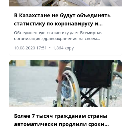
В Казахстане не будут объединять
статистику по коронавирусу и
пневмонии
Объединенную статистику дает Всемирная
организация здравоохранения на своем
официальном сайте.
10.08.2020 17:51
•
1,864 көру
Более 7 тысяч гражданам страны
автоматически продлили сроки