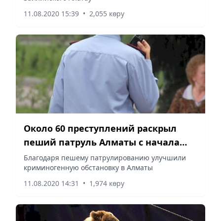
11.08.2020 15:39
•
2,055 көру
Около 60 преступлений раскрыл
пеший патруль Алматы с начала
года
Благодаря пешему патрулированию улучшили
криминогенную обстановку в Алматы
11.08.2020 14:31
•
1,974 көру