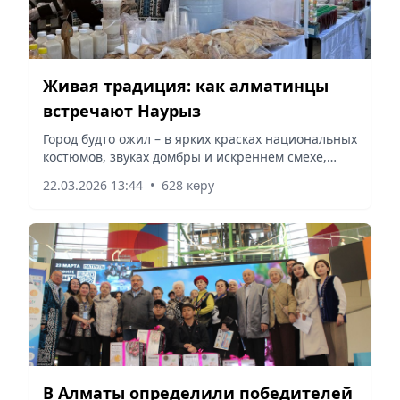
Живая традиция: как алматинцы
встречают Наурыз
Город будто ожил – в ярких красках национальных
костюмов, звуках домбры и искреннем смехе,
сообщает Vecher.kz.
22.03.2026 13:44
•
628 көру
В Алматы определили победителей