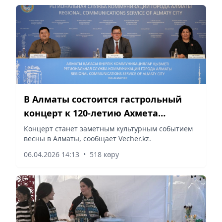
В Алматы состоится гастрольный
концерт к 120-летию Ахмета
Жубанова
Концерт станет заметным культурным событием
весны в Алматы, сообщает Vecher.kz.
06.04.2026 14:13
•
518 көру