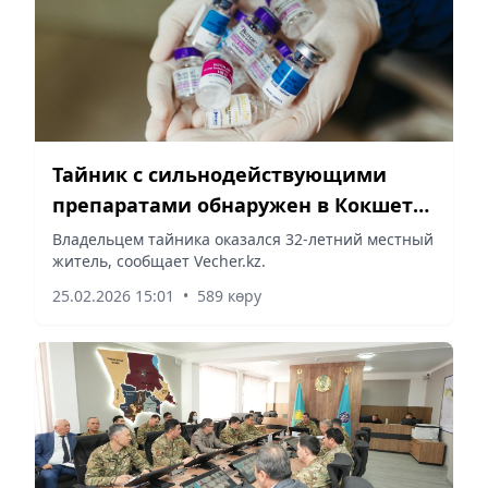
Тайник с сильнодействующими
препаратами обнаружен в Кокшетау
под снегом
Владельцем тайника оказался 32-летний местный
житель, сообщает Vecher.kz.
25.02.2026 15:01
•
589 көру