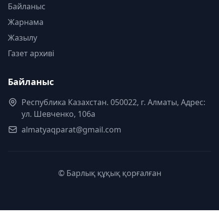
Байланыс
Жарнама
Жазылу
Газет архиві
Байланыс
Республика Казахстан. 050022, г. Алматы, Адрес:
ул. Шевченко, 106а
almatyaqparat@gmail.com
© Барлық құқық қорғалған