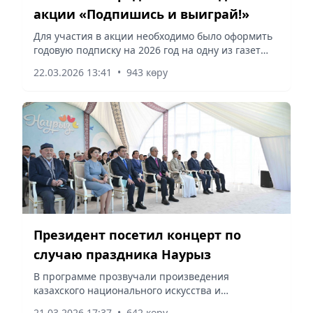
акции «Подпишись и выиграй!»
Для участия в акции необходимо было оформить
годовую подписку на 2026 год на одну из газет
медиахолдинга, сообщает Vecher.kz.
22.03.2026 13:41
•
943 көру
Президент посетил концерт по
случаю праздника Наурыз
В программе прозвучали произведения
казахского национального искусства и
современной музыки, сообщает Vecher.kz.
21.03.2026 17:37
•
642 көру