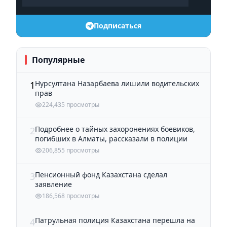
Подписаться
Популярные
Нурсултана Назарбаева лишили водительских
1
прав
224,435 просмотры
Подробнее о тайных захоронениях боевиков,
2
погибших в Алматы, рассказали в полиции
206,855 просмотры
Пенсионный фонд Казахстана сделал
3
заявление
186,568 просмотры
Патрульная полиция Казахстана перешла на
4