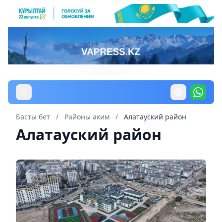
Басты бет
/
Районы аким
/
Алатауский район
Алатауский район