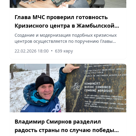
Глава МЧС проверил готовность
Кризисного центра в Жамбылской
области
Создание и модернизация подобных кризисных
центров осуществляется по поручению Главы
ведомства, сообщает Vecher.kz.
22.02.2026 18:00
•
639 көру
Владимир Смирнов разделил
радость страны по случаю победы