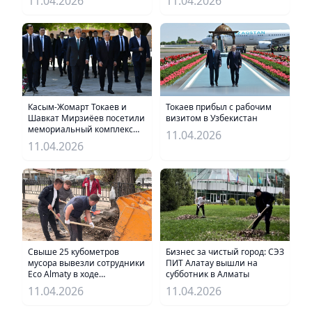
11.04.2026
11.04.2026
Касым-Жомарт Токаев и
Токаев прибыл с рабочим
Шавкат Мирзиёев посетили
визитом в Узбекистан
мемориальный комплекс
11.04.2026
Бахауддина Накшбанди
11.04.2026
Свыше 25 кубометров
Бизнес за чистый город: СЭЗ
мусора вывезли сотрудники
ПИТ Алатау вышли на
Eco Almaty в ходе
субботник в Алматы
субботника
11.04.2026
11.04.2026