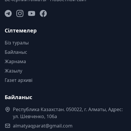
Сілтемелер
Біз туралы
Байланыс
Жарнама
Жазылу
Газет архиві
Байланыс
Республика Казахстан. 050022, г. Алматы, Адрес:
ул. Шевченко, 106а
almatyaqparat@gmail.com