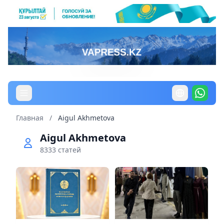
Главная
/
Aigul Akhmetova
Aigul Akhmetova
8333 статей