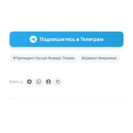
Подпишитесь в Телеграм
#Президент Касым-Жомарт Токаев
#Шавкат Мирзиёев
Бөлісу: