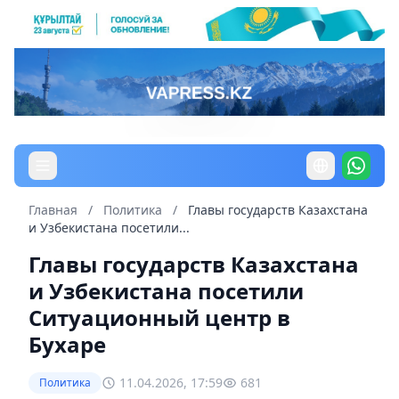
Главная
/
Политика
/
Главы государств Казахстана
и Узбекистана посетили...
Главы государств Казахстана
и Узбекистана посетили
Ситуационный центр в
Бухаре
11.04.2026, 17:59
681
Политика