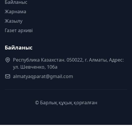
Байланыс
Жарнама
Жазылу
Газет архиві
Байланыс
Республика Казахстан. 050022, г. Алматы, Адрес:
ул. Шевченко, 106а
almatyaqparat@gmail.com
© Барлық құқық қорғалған