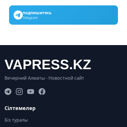
подпишитесь
Telegram
Вечерний Алматы - Новостной сайт
Сілтемелер
Біз туралы