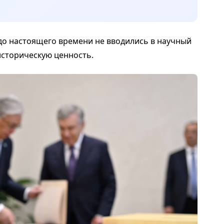
до настоящего времени не вводились в научный
историческую ценность.