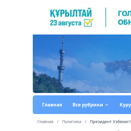
Главная
Все рубрики
Кур
Главная
/
Политика
/
Президент Узбекист