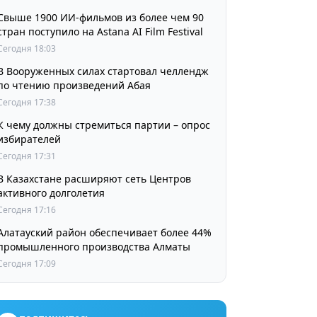
Свыше 1900 ИИ-фильмов из более чем 90
стран поступило на Astana AI Film Festival
Сегодня 18:03
В Вооруженных силах стартовал челлендж
по чтению произведений Абая
Сегодня 17:38
К чему должны стремиться партии – опрос
избирателей
Сегодня 17:31
В Казахстане расширяют сеть Центров
активного долголетия
Сегодня 17:16
Алатауский район обеспечивает более 44%
промышленного производства Алматы
Сегодня 17:09