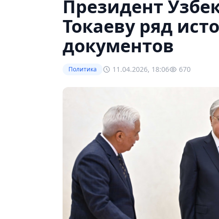
Президент Узбе
Токаеву ряд ист
документов
11.04.2026, 18:06
670
Политика