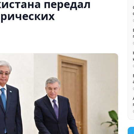
кистана передал
орических