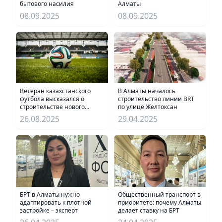
бытового насилия
Алматы
08.09.2025
08.09.2025
В Алматы началось
Ветеран казахстанского
строительство линии BRT
футбола высказался о
по улице Желтоксан
строительстве нового
стадиона в Алматы
29.04.2025
26.08.2025
БРТ в Алматы нужно
Общественный транспорт в
адаптировать к плотной
приоритете: почему Алматы
застройке – эксперт
делает ставку на БРТ