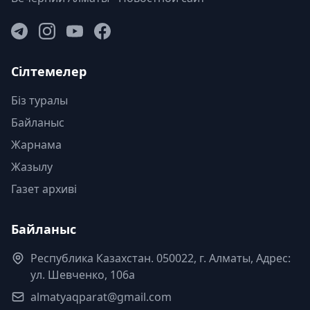
Сілтемелер
Біз туралы
Байланыс
Жарнама
Жазылу
Газет архиві
Байланыс
Республика Казахстан. 050022, г. Алматы, Адрес:
ул. Шевченко, 106а
almatyaqparat@gmail.com