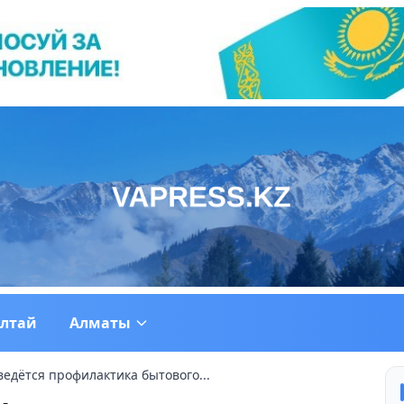
ултай
Алматы
ведётся профилактика бытового...