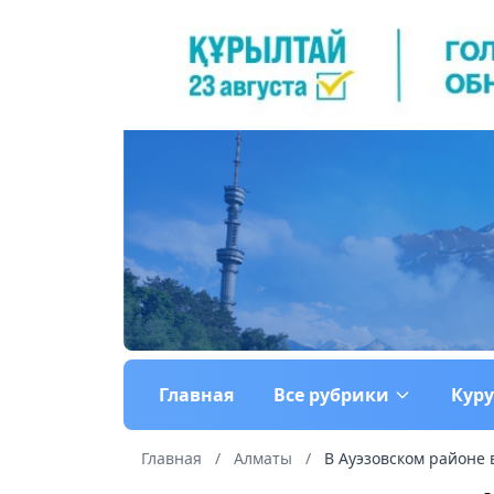
Главная
Все рубрики
Кур
Главная
/
Алматы
/
В Ауэзовском районе 