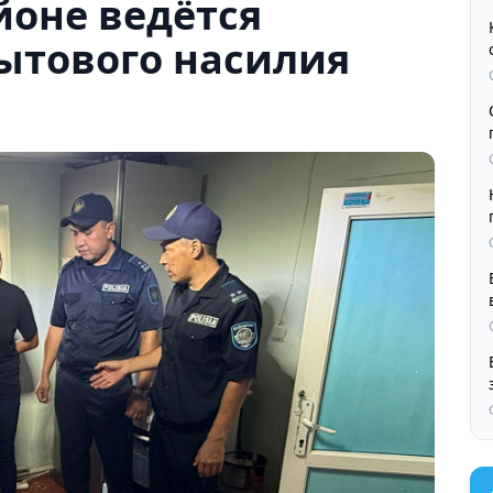
йоне ведётся
ытового насилия