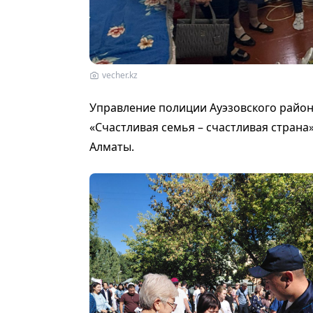
vecher.kz
Управление полиции Ауэзовского район
«Счастливая семья – счастливая страна»,
Алматы.