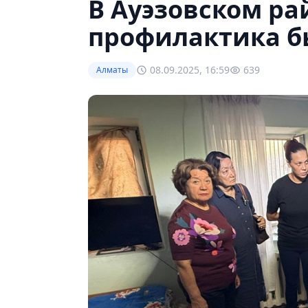
В Ауэзовском ра
профилактика б
08.09.2025, 16:59
639
Алматы