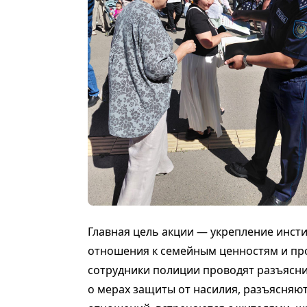
Главная цель акции — укрепление инст
отношения к семейным ценностям и про
сотрудники полиции проводят разъясн
о мерах защиты от насилия, разъясняют