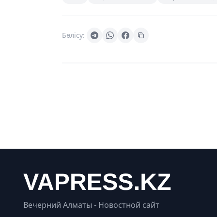
Бөлісу:
Вечерний Алматы - Новостной сайт