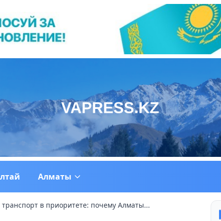
ултай
Алматы
транспорт в приоритете: почему Алматы...