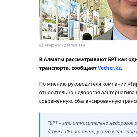
Акерке Мырзагалиева
В Алматы рассматривают БРТ как од
транспорта,
сообщает
Vecher.kz
.
По мнению р
уководителя компании «Ти
относительно недорогая альтернатива 
современную, сбалансированную транс
"
БРТ – это относительно недорогое 
даже с ЛРТ. Конечно, у него есть сво