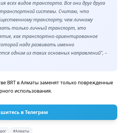
я всех видов транспорта. Все они друг друга
транспортной системы. Считаю, что
бщественному транспорту, чем личному
ивать только личный транспорт, это
нятие, как транспортно-ориентированное
 которой надо развивать именно
тся одним из таких основных направлений", –
стве BRT в Алматы заменят только поврежденные
орного использования.
шитесь в Телеграм
орог
#Алматы