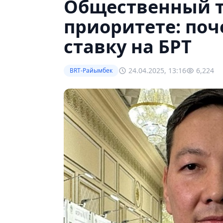
Общественный т
приоритете: по
ставку на БРТ
24.04.2025, 13:16
6,224
BRT-Райымбек