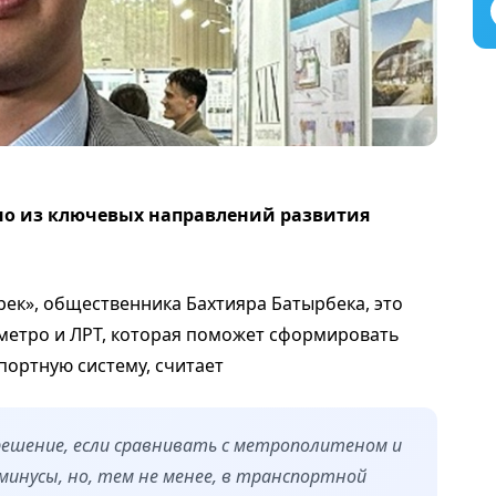
но из ключевых направлений развития
рек», общественника Бахтияра Батырбека, э
то
метро и ЛРТ, которая поможет сформировать
портную систему, считает
решение, если сравнивать с метрополитеном и
и минусы, но, тем не менее, в транспортной