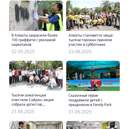
В Алматы закрасили более
Алматы становится чище:
100 граффити с рекламой
тысячи горожан приняли
наркотиков
участие в субботнике
02.09.2025
23.08.2025
Тысячи алматинцев
Сказочные герои
очистили Сайран: акция
поздравили детей с
собрала артистов,
праздником в Family Park
писателей и волонтеров
21.06.2025
01.06.2025