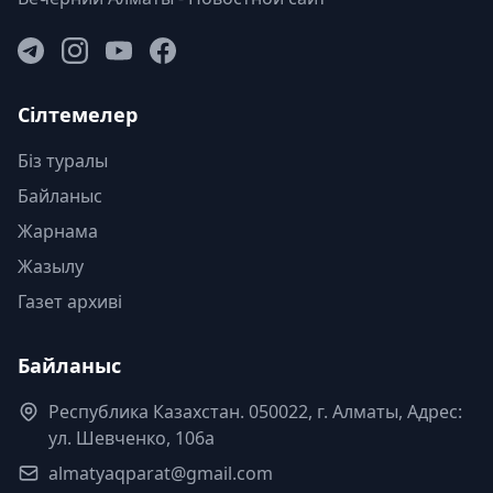
Сілтемелер
Біз туралы
Байланыс
Жарнама
Жазылу
Газет архиві
Байланыс
Республика Казахстан. 050022, г. Алматы, Адрес:
ул. Шевченко, 106а
almatyaqparat@gmail.com