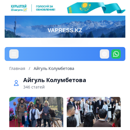
Главная
/
Айгуль Колумбетова
Айгуль Колумбетова
346 статей