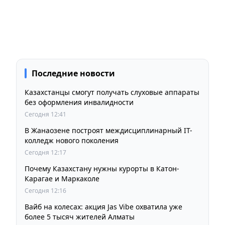
Последние новости
Казахстанцы смогут получать слуховые аппараты
без оформления инвалидности
Сегодня 12:41
В Жанаозене построят междисциплинарный IT-
колледж нового поколения
Сегодня 12:17
Почему Казахстану нужны курорты в Катон-
Карагае и Маркаколе
Сегодня 12:16
Вайб на колесах: акция Jas Vibe охватила уже
более 5 тысяч жителей Алматы