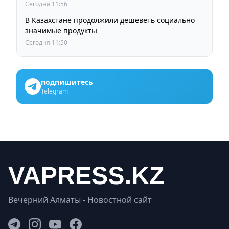
Сегодня 11:56
В Казахстане продолжили дешеветь социально
значимые продукты
Сегодня 11:50
подпишитесь
Telegram
Вечерний Алматы - Новостной сайт