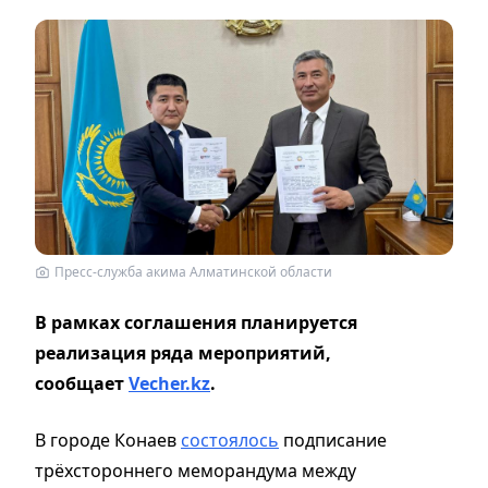
Пресс-служба акима Алматинской области
В рамках соглашения планируется
реализация ряда мероприятий,
сообщает
Vecher.kz
.
В городе Конаев
состоялось
подписание
трёхстороннего меморандума между