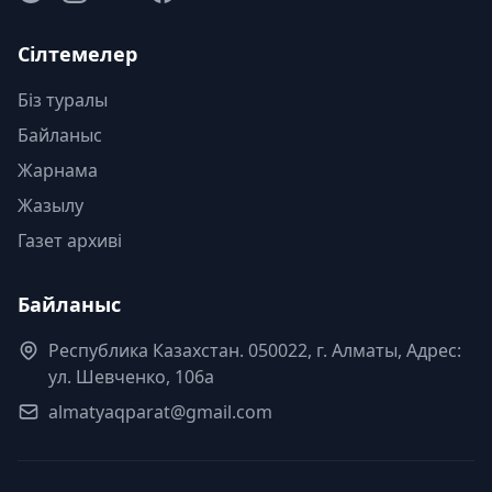
Сілтемелер
Біз туралы
Байланыс
Жарнама
Жазылу
Газет архиві
Байланыс
Республика Казахстан. 050022, г. Алматы, Адрес:
ул. Шевченко, 106а
almatyaqparat@gmail.com