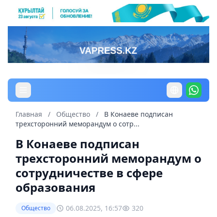
Главная
/
Общество
/
В Конаеве подписан
трехсторонний меморандум о сотр...
В Конаеве подписан
трехсторонний меморандум о
сотрудничестве в сфере
образования
06.08.2025, 16:57
320
Общество